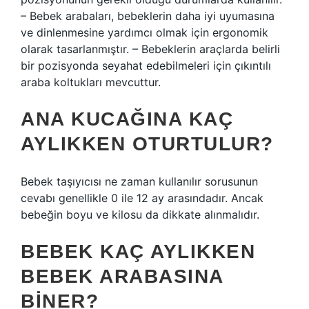
– Bebek arabaları, bebeklerin daha iyi uyumasına
ve dinlenmesine yardımcı olmak için ergonomik
olarak tasarlanmıştır. – Bebeklerin araçlarda belirli
bir pozisyonda seyahat edebilmeleri için çıkıntılı
araba koltukları mevcuttur.
ANA KUCAĞINA KAÇ
AYLIKKEN OTURTULUR?
Bebek taşıyıcısı ne zaman kullanılır sorusunun
cevabı genellikle 0 ile 12 ay arasındadır. Ancak
bebeğin boyu ve kilosu da dikkate alınmalıdır.
BEBEK KAÇ AYLIKKEN
BEBEK ARABASINA
BINER?