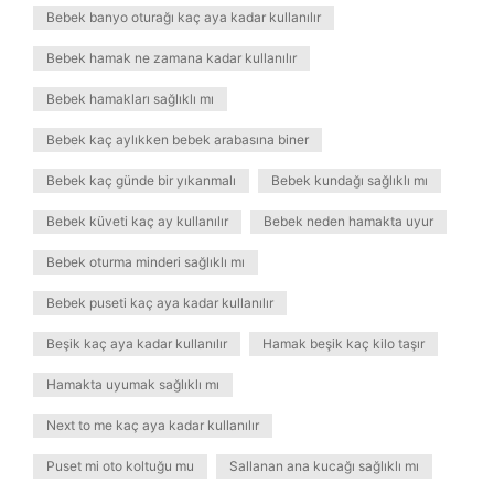
Bebek banyo oturağı kaç aya kadar kullanılır
Bebek hamak ne zamana kadar kullanılır
Bebek hamakları sağlıklı mı
Bebek kaç aylıkken bebek arabasına biner
Bebek kaç günde bir yıkanmalı
Bebek kundağı sağlıklı mı
Bebek küveti kaç ay kullanılır
Bebek neden hamakta uyur
Bebek oturma minderi sağlıklı mı
Bebek puseti kaç aya kadar kullanılır
Beşik kaç aya kadar kullanılır
Hamak beşik kaç kilo taşır
Hamakta uyumak sağlıklı mı
Next to me kaç aya kadar kullanılır
Puset mi oto koltuğu mu
Sallanan ana kucağı sağlıklı mı