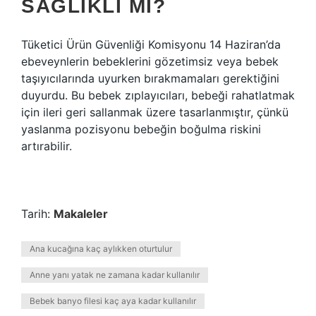
SAĞLIKLI MI?
Tüketici Ürün Güvenliği Komisyonu 14 Haziran’da
ebeveynlerin bebeklerini gözetimsiz veya bebek
taşıyıcılarında uyurken bırakmamaları gerektiğini
duyurdu. Bu bebek zıplayıcıları, bebeği rahatlatmak
için ileri geri sallanmak üzere tasarlanmıştır, çünkü
yaslanma pozisyonu bebeğin boğulma riskini
artırabilir.
Tarih:
Makaleler
Ana kucağına kaç aylıkken oturtulur
Anne yanı yatak ne zamana kadar kullanılır
Bebek banyo filesi kaç aya kadar kullanılır