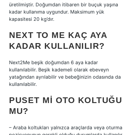
üretilmiştir. Doğumdan itibaren bir buçuk yaşına
kadar kullanıma uygundur. Maksimum yük
kapasitesi 20 kg’dır.
NEXT TO ME KAÇ AYA
KADAR KULLANILIR?
Next2Me beşik doğumdan 6 aya kadar
kullanılabilir. Beşik kademeli olarak ebeveyn
yatağından ayrılabilir ve bebeğinizin odasında da
kullanılabilir.
PUSET MI OTO KOLTUĞU
MU?
– Araba koltukları yalnızca araçlarda veya oturma
pozisyonunun gerekli olduğu durumlarda kullanılır.