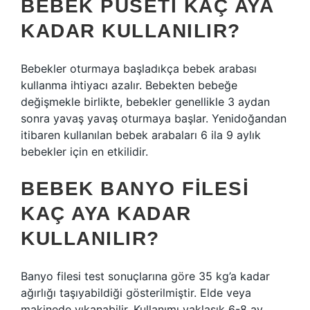
BEBEK PUSETI KAÇ AYA
KADAR KULLANILIR?
Bebekler oturmaya başladıkça bebek arabası
kullanma ihtiyacı azalır. Bebekten bebeğe
değişmekle birlikte, bebekler genellikle 3 aydan
sonra yavaş yavaş oturmaya başlar. Yenidoğandan
itibaren kullanılan bebek arabaları 6 ila 9 aylık
bebekler için en etkilidir.
BEBEK BANYO FILESI
KAÇ AYA KADAR
KULLANILIR?
Banyo filesi test sonuçlarına göre 35 kg’a kadar
ağırlığı taşıyabildiği gösterilmiştir. Elde veya
makinede yıkanabilir. Kullanımı yaklaşık 6-8 ay