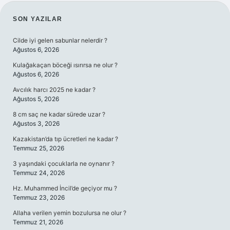
SIDEBAR
SON YAZILAR
Cilde iyi gelen sabunlar nelerdir ?
Ağustos 6, 2026
Kulağakaçan böceği ısırırsa ne olur ?
Ağustos 6, 2026
Avcılık harcı 2025 ne kadar ?
Ağustos 5, 2026
8 cm saç ne kadar sürede uzar ?
Ağustos 3, 2026
Kazakistan’da tıp ücretleri ne kadar ?
Temmuz 25, 2026
3 yaşındaki çocuklarla ne oynanır ?
Temmuz 24, 2026
Hz. Muhammed İncil’de geçiyor mu ?
Temmuz 23, 2026
Allaha verilen yemin bozulursa ne olur ?
Temmuz 21, 2026