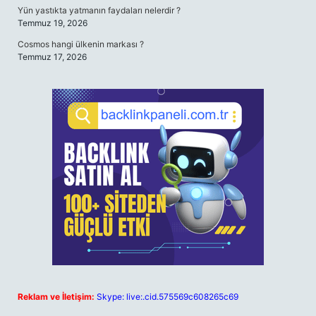
Yün yastıkta yatmanın faydaları nelerdir ?
Temmuz 19, 2026
Cosmos hangi ülkenin markası ?
Temmuz 17, 2026
Reklam ve İletişim:
Skype: live:.cid.575569c608265c69