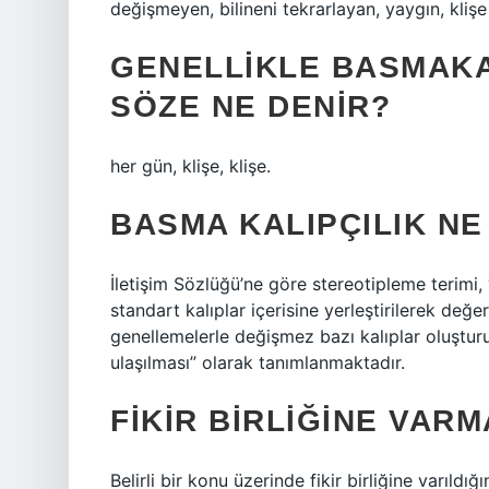
değişmeyen, bilineni tekrarlayan, yaygın, kliş
GENELLIKLE BASMAK
SÖZE NE DENIR?
her gün, klişe, klişe.
BASMA KALIPÇILIK N
İletişim Sözlüğü’ne göre stereotipleme terimi
standart kalıplar içerisine yerleştirilerek değerl
genellemelerle değişmez bazı kalıplar oluşturu
ulaşılması” olarak tanımlanmaktadır.
FIKIR BIRLIĞINE VAR
Belirli bir konu üzerinde fikir birliğine varıldığ