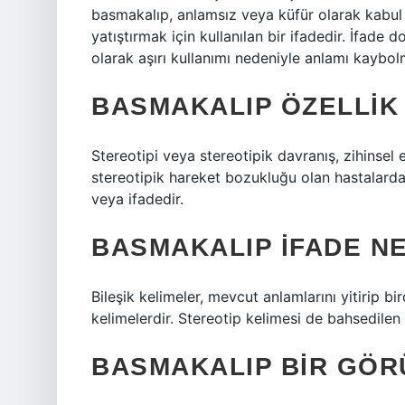
basmakalıp, anlamsız veya küfür olarak kabul 
yatıştırmak için kullanılan bir ifadedir. İfade 
olarak aşırı kullanımı nedeniyle anlamı kaybol
BASMAKALIP ÖZELLIK
Stereotipi veya stereotipik davranış, zihinsel 
stereotipik hareket bozukluğu olan hastalarda 
veya ifadedir.
BASMAKALIP IFADE N
Bileşik kelimeler, mevcut anlamlarını yitirip b
kelimelerdir. Stereotip kelimesi de bahsedilen b
BASMAKALIP BIR GÖR