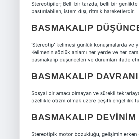
Stereotipiler; Belli bir tarzda, belli bir genlikt
bastırılabilen, istem dışı, ritmik hareketlerdir.
BASMAKALIP DÜŞÜNCE
‘Stereotip’ kelimesi günlük konuşmalarda ve ya
Kelimenin sözlük anlamı her yerde ve her zama
basmakalıp düşünceleri ve durumları ifade etm
BASMAKALIP DAVRANI
Sosyal bir amacı olmayan ve sürekli tekrarlaya
özellikle otizm olmak üzere çeşitli engellilik tü
BASMAKALIP DEVINIM
Stereotipik motor bozukluğu, gelişimin erken