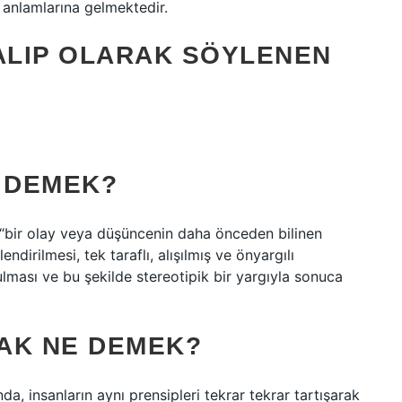
e anlamlarına gelmektedir.
ALIP OLARAK SÖYLENEN
E DEMEK?
, “bir olay veya düşüncenin daha önceden bilinen
endirilmesi, tek taraflı, alışılmış ve önyargılı
lması ve bu şekilde stereotipik bir yargıyla sonuca
MAK NE DEMEK?
ında, insanların aynı prensipleri tekrar tekrar tartışarak