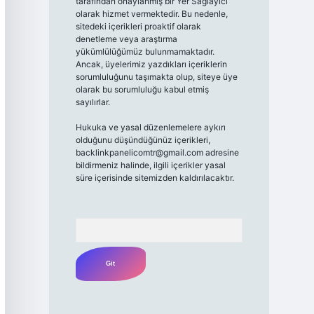
tarafından onaylanmış bir Yer Sağlayıcı
olarak hizmet vermektedir. Bu nedenle,
sitedeki içerikleri proaktif olarak
denetleme veya araştırma
yükümlülüğümüz bulunmamaktadır.
Ancak, üyelerimiz yazdıkları içeriklerin
sorumluluğunu taşımakta olup, siteye üye
olarak bu sorumluluğu kabul etmiş
sayılırlar.
Hukuka ve yasal düzenlemelere aykırı
olduğunu düşündüğünüz içerikleri,
backlinkpanelicomtr@gmail.com
adresine
bildirmeniz halinde, ilgili içerikler yasal
süre içerisinde sitemizden kaldırılacaktır.
Arama