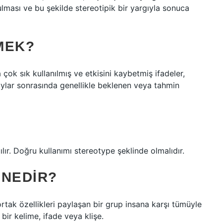
lması ve bu şekilde stereotipik bir yargıyla sonuca
MEK?
a çok sık kullanılmış ve etkisini kaybetmiş ifadeler,
 olaylar sonrasında genellikle beklenen veya tahmin
ılır. Doğru kullanımı stereotype şeklinde olmalıdır.
 NEDIR?
r ortak özellikleri paylaşan bir grup insana karşı tümüyle
n bir kelime, ifade veya klişe.