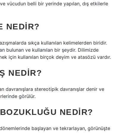
e ve vücudun belli bir yerinde yapılan, dış etkilerle
 NEDIR?
zışmalarda sıkça kullanılan kelimelerden biridir.
n bulunan ve kullanılan bir şeydir. Dilimizde
ek için kullanılan birçok deyim ve atasözü vardır.
Ş NEDIR?
n davranışlara stereotipik davranışlar denir ve
rlerinde görülür.
 BOZUKLUĞU NEDIR?
 dönemlerinde başlayan ve tekrarlayan, görünüşte