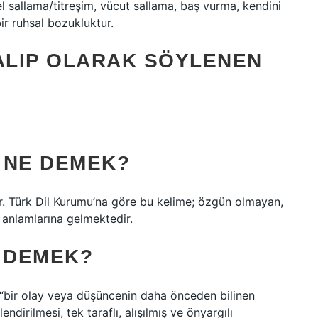
l sallama/titreşim, vücut sallama, baş vurma, kendini
ir ruhsal bozukluktur.
ALIP OLARAK SÖYLENEN
 NE DEMEK?
ir. Türk Dil Kurumu’na göre bu kelime; özgün olmayan,
e anlamlarına gelmektedir.
E DEMEK?
, “bir olay veya düşüncenin daha önceden bilinen
endirilmesi, tek taraflı, alışılmış ve önyargılı