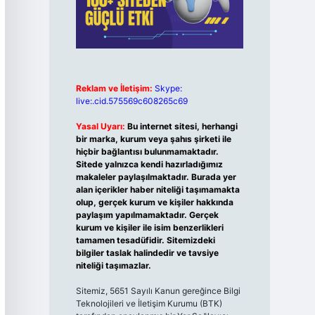
Reklam ve İletişim:
Skype:
live:.cid.575569c608265c69
Yasal Uyarı:
Bu internet sitesi, herhangi
bir marka, kurum veya şahıs şirketi ile
hiçbir bağlantısı bulunmamaktadır.
Sitede yalnızca kendi hazırladığımız
makaleler paylaşılmaktadır. Burada yer
alan içerikler haber niteliği taşımamakta
olup, gerçek kurum ve kişiler hakkında
paylaşım yapılmamaktadır. Gerçek
kurum ve kişiler ile isim benzerlikleri
tamamen tesadüfidir. Sitemizdeki
bilgiler taslak halindedir ve tavsiye
niteliği taşımazlar.
Sitemiz, 5651 Sayılı Kanun gereğince Bilgi
Teknolojileri ve İletişim Kurumu (BTK)