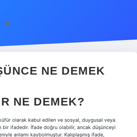
ŞÜNCE NE DEMEK
IR NE DEMEK?
küfür olarak kabul edilen ve sosyal, duygusal veya
n bir ifadedir. İfade doğru olabilir, ancak düşünceyi
deniyle anlamı kaybolmuştur. Kalıplaşmış ifade,