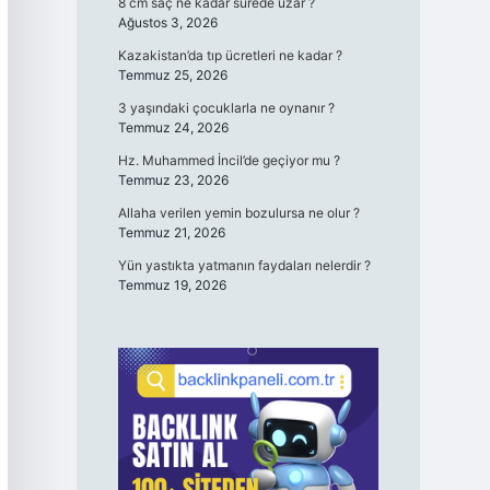
8 cm saç ne kadar sürede uzar ?
Ağustos 3, 2026
Kazakistan’da tıp ücretleri ne kadar ?
Temmuz 25, 2026
3 yaşındaki çocuklarla ne oynanır ?
Temmuz 24, 2026
Hz. Muhammed İncil’de geçiyor mu ?
Temmuz 23, 2026
Allaha verilen yemin bozulursa ne olur ?
Temmuz 21, 2026
Yün yastıkta yatmanın faydaları nelerdir ?
Temmuz 19, 2026