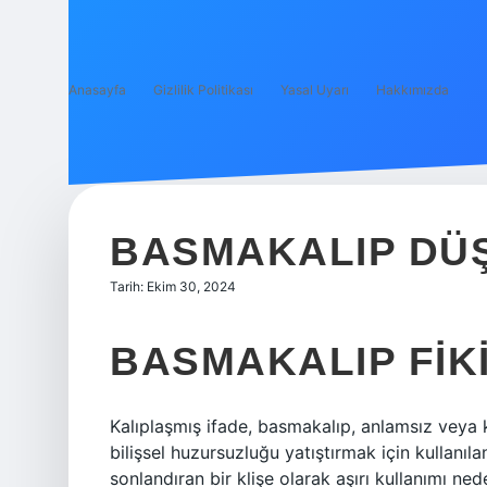
Anasayfa
Gizlilik Politikası
Yasal Uyarı
Hakkımızda
BASMAKALIP DÜ
Tarih: Ekim 30, 2024
BASMAKALIP FIK
Kalıplaşmış ifade, basmakalıp, anlamsız veya 
bilişsel huzursuzluğu yatıştırmak için kullanıla
sonlandıran bir klişe olarak aşırı kullanımı ne