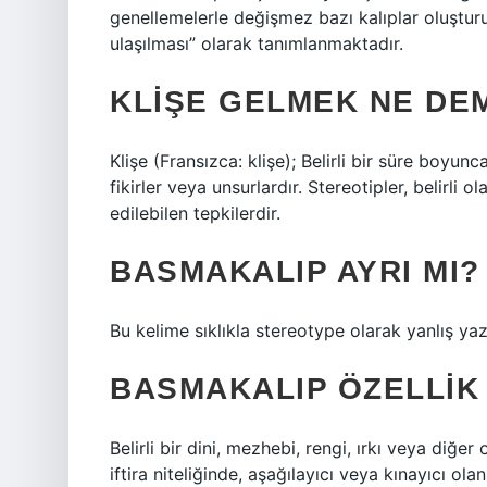
genellemelerle değişmez bazı kalıplar oluşturu
ulaşılması” olarak tanımlanmaktadır.
KLIŞE GELMEK NE DE
Klişe (Fransızca: klişe); Belirli bir süre boyunc
fikirler veya unsurlardır. Stereotipler, belirli
edilebilen tepkilerdir.
BASMAKALIP AYRI MI?
Bu kelime sıklıkla stereotype olarak yanlış yaz
BASMAKALIP ÖZELLIK
Belirli bir dini, mezhebi, rengi, ırkı veya diğe
iftira niteliğinde, aşağılayıcı veya kınayıcı ola