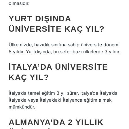
olmasıdır.
YURT DIŞINDA
ÜNIVERSITE KAÇ YIL?
Ülkemizde, hazırlık sınıfına sahip üniversite dönemi
5 yıldır. Yurtdışında, bu sefer bazı ülkelerde 3 yıldır.
İTALYA’DA ÜNIVERSITE
KAÇ YIL?
İtalya’da temel eğitim 3 yıl sürer. İtalya’da İtalya’da
İtalya’da veya İtalya’daki İtalyanca eğitim almak
mümkündür.
ALMANYA’DA 2 YILLIK