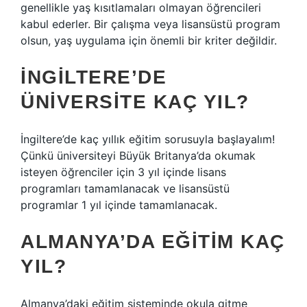
genellikle yaş kısıtlamaları olmayan öğrencileri
kabul ederler. Bir çalışma veya lisansüstü program
olsun, yaş uygulama için önemli bir kriter değildir.
İNGILTERE’DE
ÜNIVERSITE KAÇ YIL?
İngiltere’de kaç yıllık eğitim sorusuyla başlayalım!
Çünkü üniversiteyi Büyük Britanya’da okumak
isteyen öğrenciler için 3 yıl içinde lisans
programları tamamlanacak ve lisansüstü
programlar 1 yıl içinde tamamlanacak.
ALMANYA’DA EĞITIM KAÇ
YIL?
Almanya’daki eğitim sisteminde okula gitme