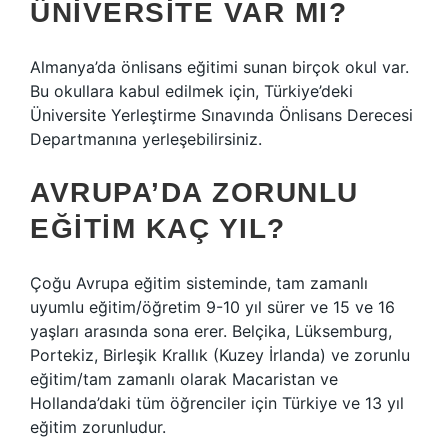
ÜNIVERSITE VAR MI?
Almanya’da önlisans eğitimi sunan birçok okul var.
Bu okullara kabul edilmek için, Türkiye’deki
Üniversite Yerleştirme Sınavında Önlisans Derecesi
Departmanına yerleşebilirsiniz.
AVRUPA’DA ZORUNLU
EĞITIM KAÇ YIL?
Çoğu Avrupa eğitim sisteminde, tam zamanlı
uyumlu eğitim/öğretim 9-10 yıl sürer ve 15 ve 16
yaşları arasında sona erer. Belçika, Lüksemburg,
Portekiz, Birleşik Krallık (Kuzey İrlanda) ve zorunlu
eğitim/tam zamanlı olarak Macaristan ve
Hollanda’daki tüm öğrenciler için Türkiye ve 13 yıl
eğitim zorunludur.