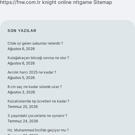
https://fnw.com.tr
knight online
nttgame
Sitemap
SIDEBAR
SON YAZILAR
Cilde iyi gelen sabunlar nelerdir ?
Ağustos 6, 2026
Kulağakaçan böceği ısırırsa ne olur ?
Ağustos 6, 2026
Avcılık harcı 2025 ne kadar ?
Ağustos 5, 2026
8 cm saç ne kadar sürede uzar ?
Ağustos 3, 2026
Kazakistan’da tıp ücretleri ne kadar ?
Temmuz 25, 2026
3 yaşındaki çocuklarla ne oynanır ?
Temmuz 24, 2026
Hz. Muhammed İncil’de geçiyor mu ?