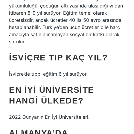
yükümlülüğü, çocuğun altı yaşında ulaşıldığı yıldan
itibaren 8-9 yıl sürüyor. Eğitim temel olarak
ücretsizdir, ancak ücretler 40 ila 50 avro arasında
hesaplanabilir. Türkiye’den ucuz ücretler bile harç
amacıyla satın alınamayan sosyal bir katkı olarak
sorulur.
İSVIÇRE TIP KAÇ YIL?
İsviçre’de tıbbi eğitim 6 yıl sürüyor.
EN IYI ÜNIVERSITE
HANGI ÜLKEDE?
2022 Dünyanın En İyi Üniversiteleri.
ALMANYA’DA