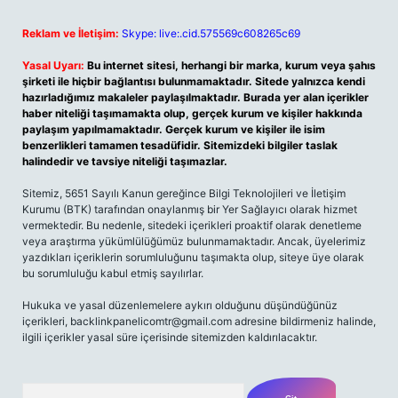
Reklam ve İletişim:
Skype: live:.cid.575569c608265c69
Yasal Uyarı:
Bu internet sitesi, herhangi bir marka, kurum veya şahıs
şirketi ile hiçbir bağlantısı bulunmamaktadır. Sitede yalnızca kendi
hazırladığımız makaleler paylaşılmaktadır. Burada yer alan içerikler
haber niteliği taşımamakta olup, gerçek kurum ve kişiler hakkında
paylaşım yapılmamaktadır. Gerçek kurum ve kişiler ile isim
benzerlikleri tamamen tesadüfidir. Sitemizdeki bilgiler taslak
halindedir ve tavsiye niteliği taşımazlar.
Sitemiz, 5651 Sayılı Kanun gereğince Bilgi Teknolojileri ve İletişim
Kurumu (BTK) tarafından onaylanmış bir Yer Sağlayıcı olarak hizmet
vermektedir. Bu nedenle, sitedeki içerikleri proaktif olarak denetleme
veya araştırma yükümlülüğümüz bulunmamaktadır. Ancak, üyelerimiz
yazdıkları içeriklerin sorumluluğunu taşımakta olup, siteye üye olarak
bu sorumluluğu kabul etmiş sayılırlar.
Hukuka ve yasal düzenlemelere aykırı olduğunu düşündüğünüz
içerikleri,
backlinkpanelicomtr@gmail.com
adresine bildirmeniz halinde,
ilgili içerikler yasal süre içerisinde sitemizden kaldırılacaktır.
Arama