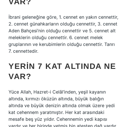
VAR?
İbrani geleneğine göre, 1. cennet en yakın cennettir,
2. cennet günahkarların olduğu cennettir, 3. cennet
Aden Bahçesi’nin olduğu cennettir ve 5. cennet alt
meleklerin olduğu cennettir. 6. cennet melek
gruplarının ve kerubimlerin olduğu cennettir. Tanrı
7. cennettedir.
YERIN 7 KAT ALTINDA NE
VAR?
Yüce Allah, Hazret-i Celâl’inden, yeşil kayanın
altında, kırmızı öküzün altında, büyük balığın
altında ve büyük denizin altında olmak üzere yedi
kat cehennem yaratmıştır. Her kat arasındaki
mesafe beş yüz yıldır. Cehennemin yedi kapısı
vardır ve her birinde yetmiş bin ateşten dağ vardır.