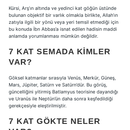
Kürsi, Arş’ın altında ve yedinci kat göğün üstünde
bulunan objektif bir varlık olmakla birlikte, Allah’ın
zatıyla ilgili bir yönü veya yeri temsil etmediği için
bu konuda İbn Abbas’a isnat edilen hadisin maddi
anlamda yorumlanması mümkün değildir.
7 KAT SEMADA KIMLER
VAR?
Göksel katmanlar sırasıyla Venüs, Merkür, Güneş,
Mars, Jüpiter, Satürn ve Satürn’dür. Bu görüş,
güncelliğini yitirmiş Batlamyus teorisine dayandığı
ve Uranüs ile Neptün’ün daha sonra keşfedildiği
gerekçesiyle eleştirilmiştir.
7 KAT GÖKTE NELER