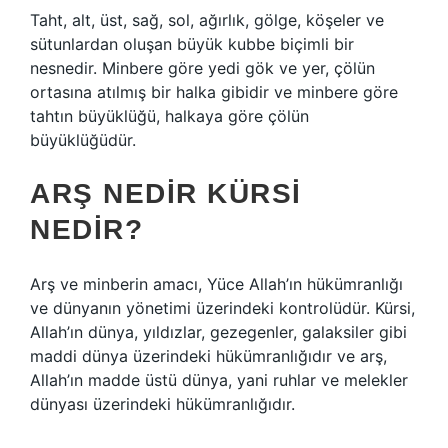
Taht, alt, üst, sağ, sol, ağırlık, gölge, köşeler ve
sütunlardan oluşan büyük kubbe biçimli bir
nesnedir. Minbere göre yedi gök ve yer, çölün
ortasına atılmış bir halka gibidir ve minbere göre
tahtın büyüklüğü, halkaya göre çölün
büyüklüğüdür.
ARŞ NEDIR KÜRSI
NEDIR?
Arş ve minberin amacı, Yüce Allah’ın hükümranlığı
ve dünyanın yönetimi üzerindeki kontrolüdür. Kürsi,
Allah’ın dünya, yıldızlar, gezegenler, galaksiler gibi
maddi dünya üzerindeki hükümranlığıdır ve arş,
Allah’ın madde üstü dünya, yani ruhlar ve melekler
dünyası üzerindeki hükümranlığıdır.