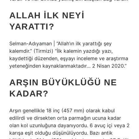
ALLAH ILK NEYI
YARATTI?
Selman-Adıyaman | “Allah’ın ilk yarattığı şey
kalemdir.” (Tirmizi) “İlk kalemin yazdığı yazı,
kaydettiği düzenden, eşyayı inceleme ve araştırma
yeteneğinden kaynaklanmaktadır… 2 Nisan 2020.”
ARŞIN BÜYÜKLÜĞÜ NE
KADAR?
Arşın genellikle 18 inç (457 mm) olarak kabul
edilirdi ve dirsekten orta parmağın ucuna kadar
olan kol uzunluğuna dayanıyordu. 6 avuç içi veya 2
karışa eşit olduğu düşünülüyordu. Bazı antik