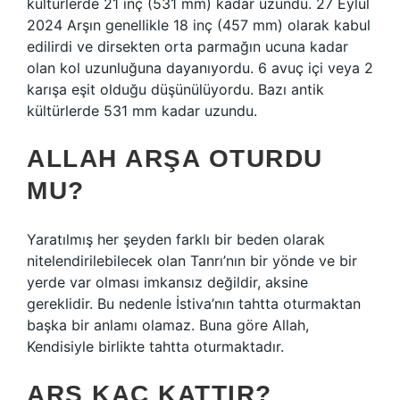
kültürlerde 21 inç (531 mm) kadar uzundu. 27 Eylül
2024 Arşın genellikle 18 inç (457 mm) olarak kabul
edilirdi ve dirsekten orta parmağın ucuna kadar
olan kol uzunluğuna dayanıyordu. 6 avuç içi veya 2
karışa eşit olduğu düşünülüyordu. Bazı antik
kültürlerde 531 mm kadar uzundu.
ALLAH ARŞA OTURDU
MU?
Yaratılmış her şeyden farklı bir beden olarak
nitelendirilebilecek olan Tanrı’nın bir yönde ve bir
yerde var olması imkansız değildir, aksine
gereklidir. Bu nedenle İstiva’nın tahtta oturmaktan
başka bir anlamı olamaz. Buna göre Allah,
Kendisiyle birlikte tahtta oturmaktadır.
ARŞ KAÇ KATTIR?