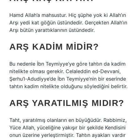
Hamd Allah’a mahsustur. Hiç şüphe yok ki Allah’ın
Arşı yedi kat göğün üstündedir. Gerçekten Allah’ın
Arşı bütün yarattıklarının üstündedir.
ARŞ KADIM MIDIR?
Bu nedenle İbn Teymiyye’ye göre tahtın da kadim
nitelikte olması gerekir. Celaleddin ed-Devvani,
Şerhu’l-Adudiyye’de İbn Teymiyye’nin bir eserinde
tahtın kadim nitelikte olduğunu söylediğini belirtir.
ARŞ YARATILMIŞ MIDIR?
Taht, yaratılmış olanların en büyüğüdür. Rabbimiz,
Yüce Allah, yüceliğine yakışır bir şekilde Kendisini
onun üzerine yerleştirmiştir. Tahtın ayakları vardır