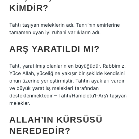
KIMDIR?
Tahtı taşıyan meleklerin adı. Tanrı’nın emirlerine
tamamen uyan iyi ruhani varlıkların adı.
ARŞ YARATILDI MI?
Taht, yaratılmış olanların en büyüğüdür. Rabbimiz,
Yüce Allah, yüceliğine yakışır bir şekilde Kendisini
onun üzerine yerleştirmiştir. Tahtın ayakları vardır
ve büyük yaratılış melekleri tarafından
desteklenmektedir – Tahtı/Hameletu’l-Arş’ı taşıyan
melekler.
ALLAH’IN KÜRSÜSÜ
NEREDEDIR?