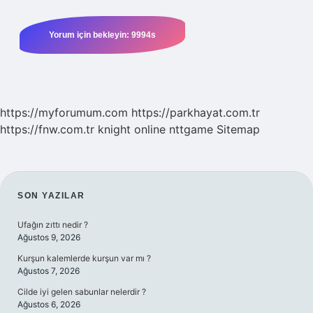
https://myforumum.com
https://parkhayat.com.tr
https://fnw.com.tr
knight online
nttgame
Sitemap
SIDEBAR
SON YAZILAR
Ufağın zıttı nedir ?
Ağustos 9, 2026
Kurşun kalemlerde kurşun var mı ?
Ağustos 7, 2026
Cilde iyi gelen sabunlar nelerdir ?
Ağustos 6, 2026