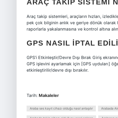
ARAÇ TAKIP SISTEMI 
Araç takip sistemleri, araçların hızları, izledikl
pek çok bilginin anlık ve geriye dönük olarak 
raporlarla yakalanmasına ve kontrol altına alı
GPS NASIL IPTAL EDIL
GPS’i Etkinleştir/Devre Dışı Bırak Giriş ekran
GPS işlevini ayarlamak için [GPS uyduları] ö
etkinleştirilir/devre dışı bırakılır.
Tarih:
Makaleler
Araba ses kayıt cihazı olduğu nasıl anlaşılır
Arabada Air