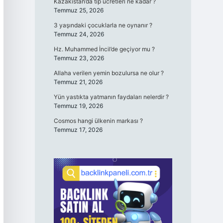
Kazakistan’da tıp ücretleri ne kadar ?
Temmuz 25, 2026
3 yaşındaki çocuklarla ne oynanır ?
Temmuz 24, 2026
Hz. Muhammed İncil’de geçiyor mu ?
Temmuz 23, 2026
Allaha verilen yemin bozulursa ne olur ?
Temmuz 21, 2026
Yün yastıkta yatmanın faydaları nelerdir ?
Temmuz 19, 2026
Cosmos hangi ülkenin markası ?
Temmuz 17, 2026