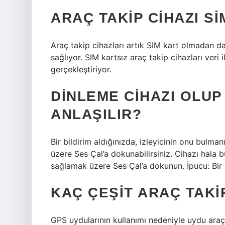
ARAÇ TAKIP CIHAZI SI
Araç takip cihazları artık SIM kart olmadan da 
sağlıyor. SIM kartsız araç takip cihazları veri i
gerçekleştiriyor.
DINLEME CIHAZI OLUP
ANLAŞILIR?
Bir bildirim aldığınızda, izleyicinin onu bulm
üzere Ses Çal’a dokunabilirsiniz. Cihazı hala b
sağlamak üzere Ses Çal’a dokunun. İpucu: Bir 
KAÇ ÇEŞIT ARAÇ TAKI
GPS uydularının kullanımı nedeniyle uydu araç 