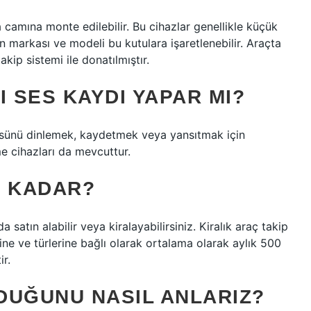
 camına monte edilebilir. Bu cihazlar genellikle küçük
in markası ve modeli bu kutulara işaretlenebilir. Araçta
akip sistemi ile donatılmıştır.
I SES KAYDI YAPAR MI?
üsünü dinlemek, kaydetmek veya yansıtmak için
tme cihazları da mevcuttur.
E KADAR?
a satın alabilir veya kiralayabilirsiniz. Kiralık araç takip
erine ve türlerine bağlı olarak ortalama olarak aylık 500
ir.
DUĞUNU NASIL ANLARIZ?