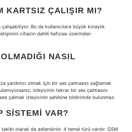
M KARTSIZ ÇALIŞIR MI?
çalışabiliyor. Bu da kullanıcılara büyük kolaylık
letişimini cihazın dahili hafızası üzerinden
 OLMADIĞI NASIL
anıza yardımcı olmak için bir ses çalmasını sağlamak
ulamıyorsanız, izleyicinin tekrar bir ses çalmasını
ses çalmak izleyicinin sahibine bildirimde bulunmaz.
P SISTEMI VAR?
takibi olarak da adlandırılır. 4 temel türü vardır. GSM