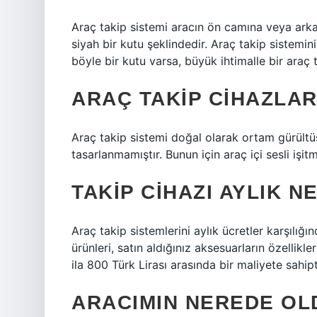
Araç takip sistemi aracın ön camına veya arka
siyah bir kutu şeklindedir. Araç takip sistemin
böyle bir kutu varsa, büyük ihtimalle bir araç t
ARAÇ TAKIP CIHAZLAR
Araç takip sistemi doğal olarak ortam gürült
tasarlanmamıştır. Bunun için araç içi sesli işi
TAKIP CIHAZI AYLIK N
Araç takip sistemlerini aylık ücretler karşılığınd
ürünleri, satın aldığınız aksesuarların özellikl
ila 800 Türk Lirası arasında bir maliyete sahipt
ARACIMIN NEREDE OL