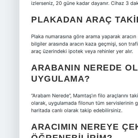
izlerseniz, 20 güne kadar dayanır. Cihaz 3 d
PLAKADAN ARAÇ TAKIB
Plaka numarasına göre arama yaparak aracın geç
bilgiler arasında aracın kaza geçmişi, son traf
araç üzerindeki ipotek veya rehinler yer alır.
ARABANIN NEREDE O
UYGULAMA?
“Arabam Nerede”, Mamtaş’ın filo araçlarını tak
olarak, uygulamada filonun tüm servislerinin gü
haritada canlı olarak takip edebilirsiniz.
ARACIMIN NEREYE ÇEK
ÖĞRENEBILIRIM?