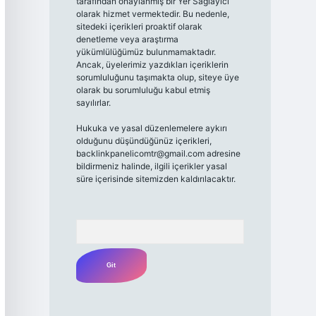
tarafından onaylanmış bir Yer Sağlayıcı
olarak hizmet vermektedir. Bu nedenle,
sitedeki içerikleri proaktif olarak
denetleme veya araştırma
yükümlülüğümüz bulunmamaktadır.
Ancak, üyelerimiz yazdıkları içeriklerin
sorumluluğunu taşımakta olup, siteye üye
olarak bu sorumluluğu kabul etmiş
sayılırlar.
Hukuka ve yasal düzenlemelere aykırı
olduğunu düşündüğünüz içerikleri,
backlinkpanelicomtr@gmail.com
adresine
bildirmeniz halinde, ilgili içerikler yasal
süre içerisinde sitemizden kaldırılacaktır.
Arama