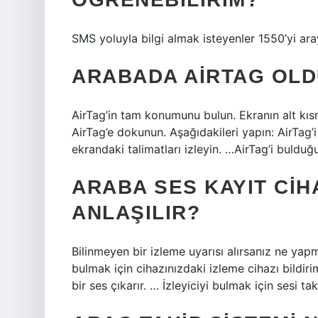
SMS yoluyla bilgi almak isteyenler 1550’yi ar
ARABADA AIRTAG OLD
AirTag’in tam konumunu bulun. Ekranın alt kı
AirTag’e dokunun. Aşağıdakileri yapın: AirTag’
ekrandaki talimatları izleyin. …AirTag’i buldu
ARABA SES KAYIT CIH
ANLAŞILIR?
Bilinmeyen bir izleme uyarısı alırsanız ne yapm
bulmak için cihazınızdaki izleme cihazı bildir
bir ses çıkarır. … İzleyiciyi bulmak için sesi 