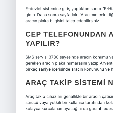
E-devlet sistemine giriş yaptıktan sonra “E-H
gidin. Daha sonra sayfadaki “Aracımın çekildiğ
aracın plaka bilgisini talep edebilirsiniz.
CEP TELEFONUNDAN A
YAPILIR?
SMS servisi 3780 sayesinde aracın konumu ve 
gereken aracın plaka numarasını yazıp Arvent
birkaç saniye içerisinde aracın konumunu ve h
ARAÇ TAKIP SISTEMI 
Araç takip cihazları genellikle bir aracın çatı
sürücü veya yetkili bir kullanıcı tarafından ko
kolayca kurcalanamayacağını da garanti eder.