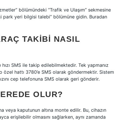
izmetler” bölümündeki “Trafik ve Ulaşım” sekmesine
i park yeri bilgisi talebi” bölümüne gidin. Buradan
RAÇ TAKIBI NASIL
hızı SMS ile takip edilebilmektedir. Tek yapmanız
o özel hattı 3780’e SMS olarak göndermektir. Sistem
ızını cep telefonuna SMS olarak geri gönderir.
NEREDE OLUR?
sına veya kaputunun altına monte edilir. Bu, cihazın
layca erişilebilir olmasını sağlarken, aynı zamanda