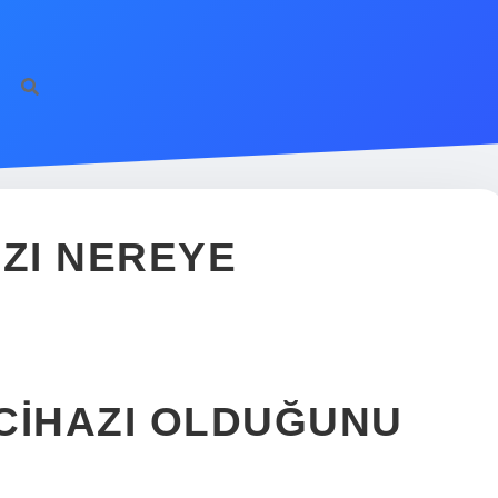
AZI NEREYE
CIHAZI OLDUĞUNU