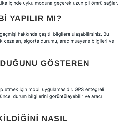
akika içinde uyku moduna geçerek uzun pil ömrü sağlar.
I YAPILIR MI?
mişi hakkında çeşitli bilgilere ulaşabilirsiniz. Bu
ik cezaları, sigorta durumu, araç muayene bilgileri ve
LDUĞUNU GÖSTEREN
ip etmek için mobil uygulamasıdır. GPS entegreli
ncel durum bilgilerini görüntüleyebilir ve aracı
ILDIĞINI NASIL