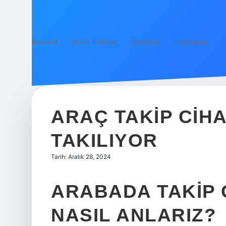
Anasayfa
Gizlilik Politikası
Yasal Uyarı
Hakkımızda
ARAÇ TAKIP CIH
TAKILIYOR
Tarih: Aralık 28, 2024
ARABADA TAKIP 
NASIL ANLARIZ?