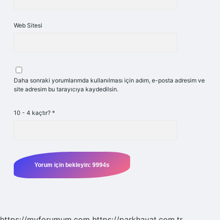
Web Sitesi
Daha sonraki yorumlarımda kullanılması için adım, e-posta adresim ve
site adresim bu tarayıcıya kaydedilsin.
10 - 4 kaçtır?
*
https://myforumum.com
https://parkhayat.com.tr