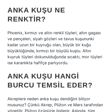
ANKA KUŞU NE
RENKTIR?
Phoenix, kırmızı ve altın renkli tüyleri, altın gagası
ve pençeleri, siyah gözleri ve tavus kuşununki
kadar uzun bir kuyruğu olan, büyük bir kuğu
büyüklüğünde, kırmızı bir büyülü kuştu. Altın
kuyruk tüyleri dokunulduğunda sıcaktı, mor tüyleri
ise karanlıkta hafifçe parlıyordu.
ANKA KUŞU HANGI
BURCU TEMSIL EDER?
Akreplere neden anka kuşu dendiğini biliyor
musunuz? Çünkü Akrep, Plüton ve Mars tarafından
yönetilir. Plüton özünüzle ilgilenir. Aslında, tüm