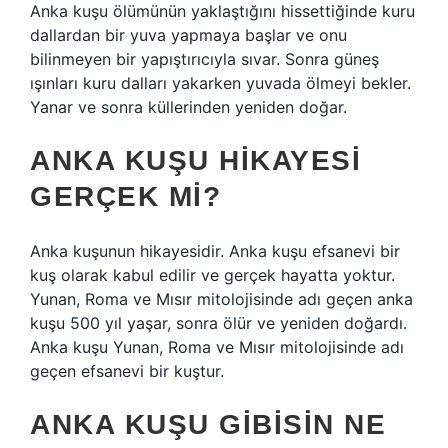
Anka kuşu ölümünün yaklaştığını hissettiğinde kuru
dallardan bir yuva yapmaya başlar ve onu
bilinmeyen bir yapıştırıcıyla sıvar. Sonra güneş
ışınları kuru dalları yakarken yuvada ölmeyi bekler.
Yanar ve sonra küllerinden yeniden doğar.
ANKA KUŞU HIKAYESI
GERÇEK MI?
Anka kuşunun hikayesidir. Anka kuşu efsanevi bir
kuş olarak kabul edilir ve gerçek hayatta yoktur.
Yunan, Roma ve Mısır mitolojisinde adı geçen anka
kuşu 500 yıl yaşar, sonra ölür ve yeniden doğardı.
Anka kuşu Yunan, Roma ve Mısır mitolojisinde adı
geçen efsanevi bir kuştur.
ANKA KUŞU GIBISIN NE