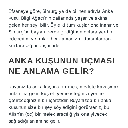
Efsaneye göre, Simurg ya da bilinen adıyla Anka
Kuşu, Bilgi Ağacı’nın dallarında yaşar ve aklına
gelen her şeyi bilir. Öyle ki tüm kuşlar ona inanır ve
Simurg’un başları derde girdiğinde onlara yardım
edeceğini ve onları her zaman zor durumlardan
kurtaracağını düşünürler.
ANKA KUŞUNUN UÇMASI
NE ANLAMA GELIR?
Rüyanızda anka kuşunu görmek, devlete kavuşmak
anlamına gelir; kuş eti yeme isteğinizi yerine
getireceğinizin bir işaretidir. Rüyanızda bir anka
kuşunun size bir şey söylediğini görürseniz, bu
Allah’ın (cc) bir melek aracılığıyla ona yiyecek
sağladığı anlamına gelir.