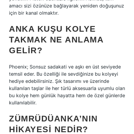
amacı sizi özünüze bağlayarak yeniden doğuşunuz
için bir kanal olmaktır.
ANKA KUŞU KOLYE
TAKMAK NE ANLAMA
GELIR?
Phoenix; Sonsuz sadakati ve aşkı en üst seviyede
temsil eder. Bu özelliği ile sevdiğinize bu kolyeyi
hediye edebilirsiniz. Şık tasarımı ve üzerinde
kullanılan taşlar ile her türlü aksesuarla uyumlu olan
bu kolye hem günlük hayatta hem de özel günlerde
kullanılabilir.
ZÜMRÜDÜANKA’NIN
HIKAYESI NEDIR?