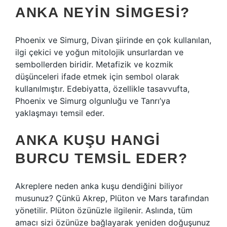
ANKA NEYIN SIMGESI?
Phoenix ve Simurg, Divan şiirinde en çok kullanılan,
ilgi çekici ve yoğun mitolojik unsurlardan ve
sembollerden biridir. Metafizik ve kozmik
düşünceleri ifade etmek için sembol olarak
kullanılmıştır. Edebiyatta, özellikle tasavvufta,
Phoenix ve Simurg olgunluğu ve Tanrı’ya
yaklaşmayı temsil eder.
ANKA KUŞU HANGI
BURCU TEMSIL EDER?
Akreplere neden anka kuşu dendiğini biliyor
musunuz? Çünkü Akrep, Plüton ve Mars tarafından
yönetilir. Plüton özünüzle ilgilenir. Aslında, tüm
amacı sizi özünüze bağlayarak yeniden doğuşunuz