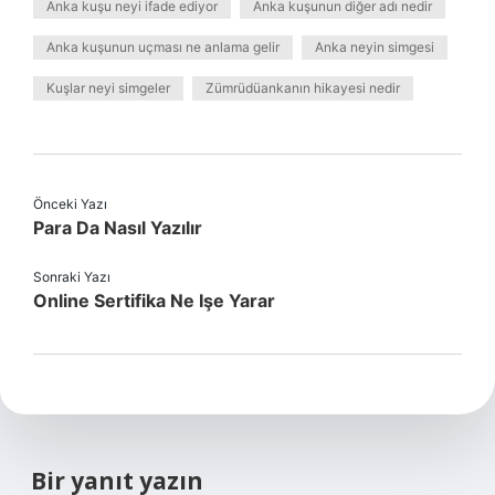
Anka kuşu neyi ifade ediyor
Anka kuşunun diğer adı nedir
Anka kuşunun uçması ne anlama gelir
Anka neyin simgesi
Kuşlar neyi simgeler
Zümrüdüankanın hikayesi nedir
Önceki Yazı
Para Da Nasıl Yazılır
Sonraki Yazı
Online Sertifika Ne Işe Yarar
Bir yanıt yazın