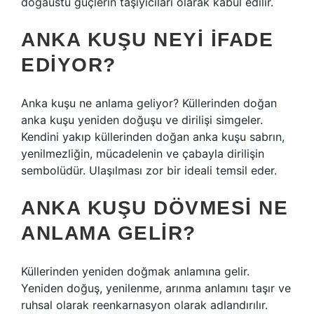
doğaüstü güçlerin taşıyıcıları olarak kabul edilir.
ANKA KUŞU NEYI IFADE
EDIYOR?
Anka kuşu ne anlama geliyor? Küllerinden doğan
anka kuşu yeniden doğuşu ve dirilişi simgeler.
Kendini yakıp küllerinden doğan anka kuşu sabrın,
yenilmezliğin, mücadelenin ve çabayla dirilişin
sembolüdür. Ulaşılması zor bir ideali temsil eder.
ANKA KUŞU DÖVMESI NE
ANLAMA GELIR?
Küllerinden yeniden doğmak anlamına gelir.
Yeniden doğuş, yenilenme, arınma anlamını taşır ve
ruhsal olarak reenkarnasyon olarak adlandırılır.