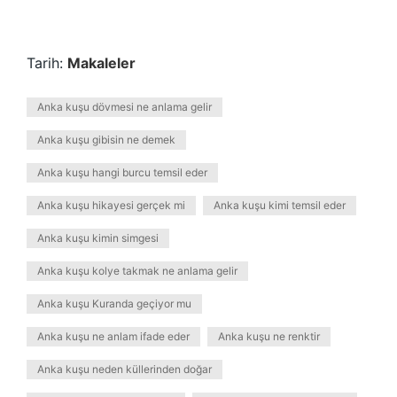
Tarih:
Makaleler
Anka kuşu dövmesi ne anlama gelir
Anka kuşu gibisin ne demek
Anka kuşu hangi burcu temsil eder
Anka kuşu hikayesi gerçek mi
Anka kuşu kimi temsil eder
Anka kuşu kimin simgesi
Anka kuşu kolye takmak ne anlama gelir
Anka kuşu Kuranda geçiyor mu
Anka kuşu ne anlam ifade eder
Anka kuşu ne renktir
Anka kuşu neden küllerinden doğar