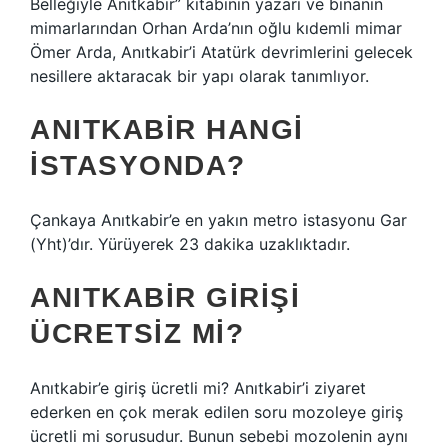
Belleğiyle Anıtkabir” kitabının yazarı ve binanın
mimarlarından Orhan Arda’nın oğlu kıdemli mimar
Ömer Arda, Anıtkabir’i Atatürk devrimlerini gelecek
nesillere aktaracak bir yapı olarak tanımlıyor.
ANITKABIR HANGI
ISTASYONDA?
Çankaya Anıtkabir’e en yakın metro istasyonu Gar
(Yht)’dır. Yürüyerek 23 dakika uzaklıktadır.
ANITKABIR GIRIŞI
ÜCRETSIZ MI?
Anıtkabir’e giriş ücretli mi? Anıtkabir’i ziyaret
ederken en çok merak edilen soru mozoleye giriş
ücretli mi sorusudur. Bunun sebebi mozolenin aynı