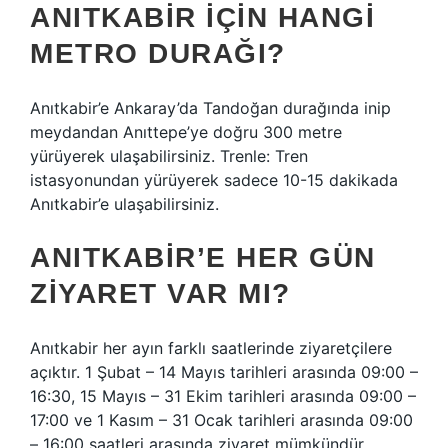
ANITKABIR IÇIN HANGI
METRO DURAĞI?
Anıtkabir’e Ankaray’da Tandoğan durağında inip
meydandan Anıttepe’ye doğru 300 metre
yürüyerek ulaşabilirsiniz. Trenle: Tren
istasyonundan yürüyerek sadece 10-15 dakikada
Anıtkabir’e ulaşabilirsiniz.
ANITKABIR’E HER GÜN
ZIYARET VAR MI?
Anıtkabir her ayın farklı saatlerinde ziyaretçilere
açıktır. 1 Şubat – 14 Mayıs tarihleri ​​arasında 09:00 –
16:30, 15 Mayıs – 31 Ekim tarihleri ​​arasında 09:00 –
17:00 ve 1 Kasım – 31 Ocak tarihleri ​​arasında 09:00
– 16:00 saatleri arasında ziyaret mümkündür.