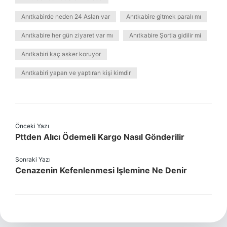
Anıtkabirde neden 24 Aslan var
Anıtkabire gitmek paralı mı
Anıtkabire her gün ziyaret var mı
Anıtkabire Şortla gidilir mi
Anıtkabiri kaç asker koruyor
Anıtkabiri yapan ve yaptıran kişi kimdir
Önceki Yazı
Pttden Alıcı Ödemeli Kargo Nasıl Gönderilir
Sonraki Yazı
Cenazenin Kefenlenmesi Işlemine Ne Denir