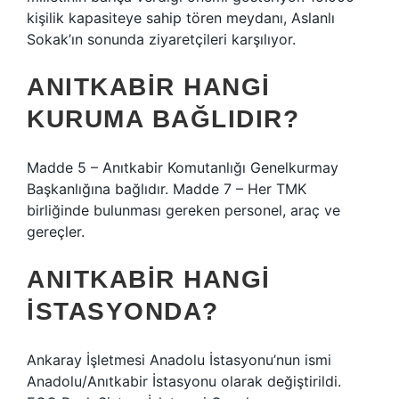
kişilik kapasiteye sahip tören meydanı, Aslanlı
Sokak’ın sonunda ziyaretçileri karşılıyor.
ANITKABIR HANGI
KURUMA BAĞLIDIR?
Madde 5 – Anıtkabir Komutanlığı Genelkurmay
Başkanlığına bağlıdır. Madde 7 – Her TMK
birliğinde bulunması gereken personel, araç ve
gereçler.
ANITKABIR HANGI
ISTASYONDA?
Ankaray İşletmesi Anadolu İstasyonu’nun ismi
Anadolu/Anıtkabir İstasyonu olarak değiştirildi.