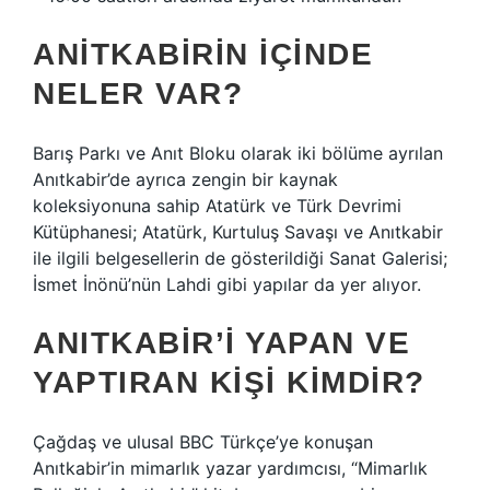
ANITKABIRIN IÇINDE
NELER VAR?
Barış Parkı ve Anıt Bloku olarak iki bölüme ayrılan
Anıtkabir’de ayrıca zengin bir kaynak
koleksiyonuna sahip Atatürk ve Türk Devrimi
Kütüphanesi; Atatürk, Kurtuluş Savaşı ve Anıtkabir
ile ilgili belgesellerin de gösterildiği Sanat Galerisi;
İsmet İnönü’nün Lahdi gibi yapılar da yer alıyor.
ANITKABIR’I YAPAN VE
YAPTIRAN KIŞI KIMDIR?
Çağdaş ve ulusal BBC Türkçe’ye konuşan
Anıtkabir’in mimarlık yazar yardımcısı, “Mimarlık