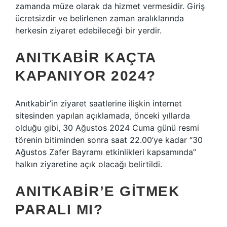
zamanda müze olarak da hizmet vermesidir. Giriş
ücretsizdir ve belirlenen zaman aralıklarında
herkesin ziyaret edebileceği bir yerdir.
ANITKABIR KAÇTA
KAPANIYOR 2024?
Anıtkabir’in ziyaret saatlerine ilişkin internet
sitesinden yapılan açıklamada, önceki yıllarda
olduğu gibi, 30 Ağustos 2024 Cuma günü resmi
törenin bitiminden sonra saat 22.00’ye kadar “30
Ağustos Zafer Bayramı etkinlikleri kapsamında”
halkın ziyaretine açık olacağı belirtildi.
ANITKABIR’E GITMEK
PARALI MI?