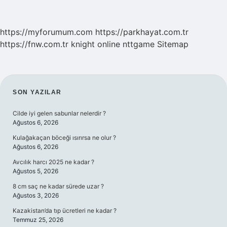
https://myforumum.com
https://parkhayat.com.tr
https://fnw.com.tr
knight online
nttgame
Sitemap
SIDEBAR
SON YAZILAR
Cilde iyi gelen sabunlar nelerdir ?
Ağustos 6, 2026
Kulağakaçan böceği ısırırsa ne olur ?
Ağustos 6, 2026
Avcılık harcı 2025 ne kadar ?
Ağustos 5, 2026
8 cm saç ne kadar sürede uzar ?
Ağustos 3, 2026
Kazakistan’da tıp ücretleri ne kadar ?
Temmuz 25, 2026