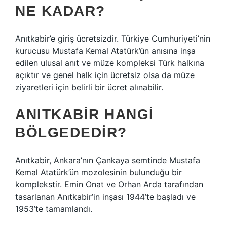
NE KADAR?
Anıtkabir’e giriş ücretsizdir. Türkiye Cumhuriyeti’nin
kurucusu Mustafa Kemal Atatürk’ün anısına inşa
edilen ulusal anıt ve müze kompleksi Türk halkına
açıktır ve genel halk için ücretsiz olsa da müze
ziyaretleri için belirli bir ücret alınabilir.
ANITKABIR HANGI
BÖLGEDEDIR?
Anıtkabir, Ankara’nın Çankaya semtinde Mustafa
Kemal Atatürk’ün mozolesinin bulunduğu bir
komplekstir. Emin Onat ve Orhan Arda tarafından
tasarlanan Anıtkabir’in inşası 1944’te başladı ve
1953’te tamamlandı.