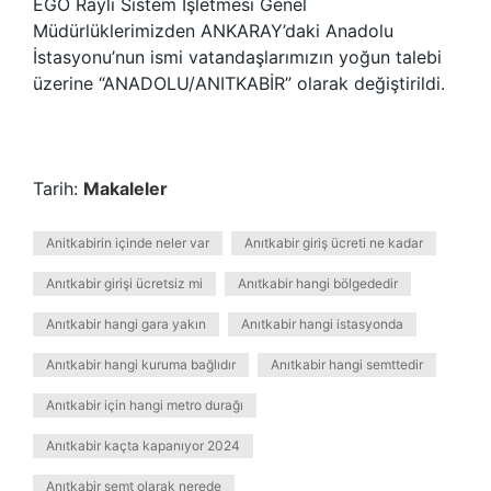
EGO Raylı Sistem İşletmesi Genel
Müdürlüklerimizden ANKARAY’daki Anadolu
İstasyonu’nun ismi vatandaşlarımızın yoğun talebi
üzerine “ANADOLU/ANITKABİR” olarak değiştirildi.
Tarih:
Makaleler
Anitkabirin içinde neler var
Anıtkabir giriş ücreti ne kadar
Anıtkabir girişi ücretsiz mi
Anıtkabir hangi bölgededir
Anıtkabir hangi gara yakın
Anıtkabir hangi istasyonda
Anıtkabir hangi kuruma bağlıdır
Anıtkabir hangi semttedir
Anıtkabir için hangi metro durağı
Anıtkabir kaçta kapanıyor 2024
Anıtkabir semt olarak nerede