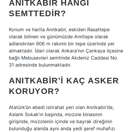
ANITKABIR HANGI
SEMTTEDIR?
Konum ve harita Anıtkabir, eskiden Rasattepe
olarak bilinen ve günümüzde Anıttepe olarak
adlandırılan 906 m rakımlı bir tepe üzerinde yer
almaktadır. İdari olarak Ankara’nın Çankaya ilçesine
bağlı Mebusevleri semtinde Akdeniz Caddesi No.
31 adresinde bulunmaktadır.
ANITKABIR’I KAÇ ASKER
KORUYOR?
Atatürk’ün ebedi istirahat yeri olan Anıtkabir’de,
Aslanlı Sokak’ın başında, mozole binasının
girişinde, mozolenin içinde ve bayrak direğinin
bulunduğu alanda aynı anda yedi şeref muhafızı