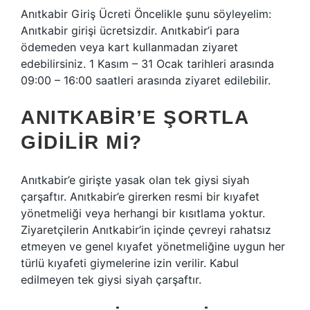
Anıtkabir Giriş Ücreti Öncelikle şunu söyleyelim:
Anıtkabir girişi ücretsizdir. Anıtkabir’i para
ödemeden veya kart kullanmadan ziyaret
edebilirsiniz. 1 Kasım – 31 Ocak tarihleri ​​arasında
09:00 – 16:00 saatleri arasında ziyaret edilebilir.
ANITKABIR’E ŞORTLA
GIDILIR MI?
Anıtkabir’e girişte yasak olan tek giysi siyah
çarşaftır. Anıtkabir’e girerken resmi bir kıyafet
yönetmeliği veya herhangi bir kısıtlama yoktur.
Ziyaretçilerin Anıtkabir’in içinde çevreyi rahatsız
etmeyen ve genel kıyafet yönetmeliğine uygun her
türlü kıyafeti giymelerine izin verilir. Kabul
edilmeyen tek giysi siyah çarşaftır.