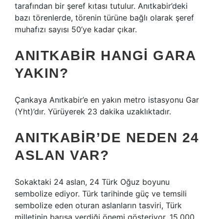
tarafından bir şeref kıtası tutulur. Anıtkabir’deki
bazı törenlerde, törenin türüne bağlı olarak şeref
muhafızı sayısı 50’ye kadar çıkar.
ANITKABIR HANGI GARA
YAKIN?
Çankaya Anıtkabir’e en yakın metro istasyonu Gar
(Yht)’dır. Yürüyerek 23 dakika uzaklıktadır.
ANITKABIR’DE NEDEN 24
ASLAN VAR?
Sokaktaki 24 aslan, 24 Türk Oğuz boyunu
sembolize ediyor. Türk tarihinde güç ve temsili
sembolize eden oturan aslanların tasviri, Türk
milletinin barışa verdiği önemi gösteriyor. 15.000