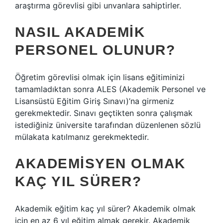
araştırma görevlisi gibi unvanlara sahiptirler.
NASIL AKADEMIK
PERSONEL OLUNUR?
Öğretim görevlisi olmak için lisans eğitiminizi
tamamladıktan sonra ALES (Akademik Personel ve
Lisansüstü Eğitim Giriş Sınavı)’na girmeniz
gerekmektedir. Sınavı geçtikten sonra çalışmak
istediğiniz üniversite tarafından düzenlenen sözlü
mülakata katılmanız gerekmektedir.
AKADEMISYEN OLMAK
KAÇ YIL SÜRER?
Akademik eğitim kaç yıl sürer? Akademik olmak
için en az 6 yıl eğitim almak gerekir. Akademik