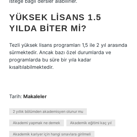
isteğe bağlı dersler alabilirler.
YÜKSEK LISANS 1.5
YILDA BITER MI?
Tezli yüksek lisans programları 1,5 ile 2 yıl arasında
sürmektedir. Ancak bazı özel durumlarda ve
programlarda bu süre bir yıla kadar
kısaltılabilmektedir.
Tarih:
Makaleler
2 yıllık bölümden akademisyen olunur mu
Akademi yapmak ne demek
Akademik eğitimi kaç yıl
Akademik kariyer için hangi sınavlara girilmeli