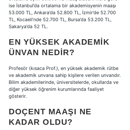
ise İstanbul’da ortalama bir akademisyenin maaşı
53.000 TL, Ankara’da 52.800 TL, İzmir’de 52.700
TL, Kocaeli’nde 52.700 TL, Bursa’da 53.200 TL,
Sakarya’da 52 TL.
EN YÜKSEK AKADEMIK
ÜNVAN NEDIR?
Profesör (kısaca Prof.), en yüksek akademik rütbe
ve akademik unvana sahip kişilere verilen unvandır.
Bilim akademilerinde, üniversitelerde, okullarda ve
diğer yüksek öğrenim kurumlarında faaliyet
gösterir.
DOÇENT MAAŞI NE
KADAR OLDU?