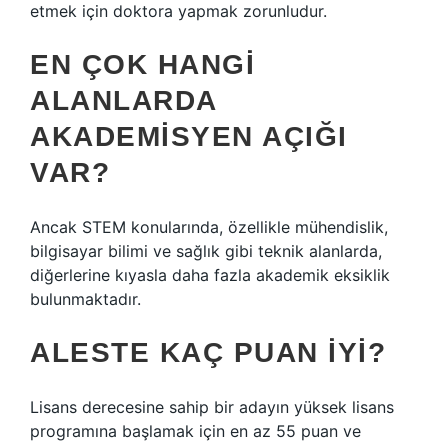
etmek için doktora yapmak zorunludur.
EN ÇOK HANGI
ALANLARDA
AKADEMISYEN AÇIĞI
VAR?
Ancak STEM konularında, özellikle mühendislik,
bilgisayar bilimi ve sağlık gibi teknik alanlarda,
diğerlerine kıyasla daha fazla akademik eksiklik
bulunmaktadır.
ALESTE KAÇ PUAN IYI?
Lisans derecesine sahip bir adayın yüksek lisans
programına başlamak için en az 55 puan ve