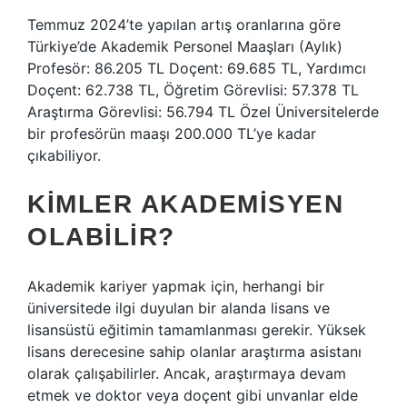
Temmuz 2024’te yapılan artış oranlarına göre
Türkiye’de Akademik Personel Maaşları (Aylık)
Profesör: 86.205 TL Doçent: 69.685 TL, Yardımcı
Doçent: 62.738 TL, Öğretim Görevlisi: 57.378 TL
Araştırma Görevlisi: 56.794 TL Özel Üniversitelerde
bir profesörün maaşı 200.000 TL’ye kadar
çıkabiliyor.
KIMLER AKADEMISYEN
OLABILIR?
Akademik kariyer yapmak için, herhangi bir
üniversitede ilgi duyulan bir alanda lisans ve
lisansüstü eğitimin tamamlanması gerekir. Yüksek
lisans derecesine sahip olanlar araştırma asistanı
olarak çalışabilirler. Ancak, araştırmaya devam
etmek ve doktor veya doçent gibi unvanlar elde