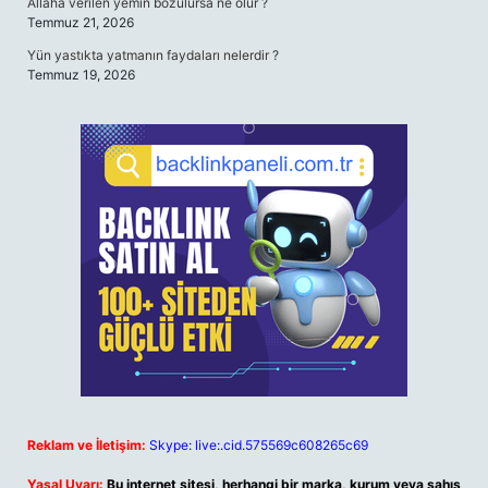
Allaha verilen yemin bozulursa ne olur ?
Temmuz 21, 2026
Yün yastıkta yatmanın faydaları nelerdir ?
Temmuz 19, 2026
Reklam ve İletişim:
Skype: live:.cid.575569c608265c69
Yasal Uyarı:
Bu internet sitesi, herhangi bir marka, kurum veya şahıs