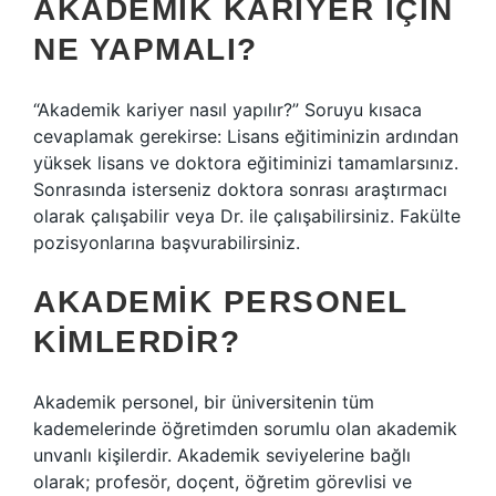
AKADEMIK KARIYER IÇIN
NE YAPMALI?
“Akademik kariyer nasıl yapılır?” Soruyu kısaca
cevaplamak gerekirse: Lisans eğitiminizin ardından
yüksek lisans ve doktora eğitiminizi tamamlarsınız.
Sonrasında isterseniz doktora sonrası araştırmacı
olarak çalışabilir veya Dr. ile çalışabilirsiniz. Fakülte
pozisyonlarına başvurabilirsiniz.
AKADEMIK PERSONEL
KIMLERDIR?
Akademik personel, bir üniversitenin tüm
kademelerinde öğretimden sorumlu olan akademik
unvanlı kişilerdir. Akademik seviyelerine bağlı
olarak; profesör, doçent, öğretim görevlisi ve