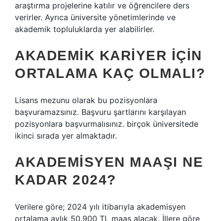
araştırma projelerine katılır ve öğrencilere ders
verirler. Ayrıca üniversite yönetimlerinde ve
akademik topluluklarda yer alabilirler.
AKADEMIK KARIYER IÇIN
ORTALAMA KAÇ OLMALI?
Lisans mezunu olarak bu pozisyonlara
başvuramazsınız. Başvuru şartlarını karşılayan
pozisyonlara başvurmalısınız. birçok üniversitede
ikinci sırada yer almaktadır.
AKADEMISYEN MAAŞI NE
KADAR 2024?
Verilere göre; 2024 yılı itibarıyla akademisyen
ortalama aylık 50.900 TL maaş alacak. İllere göre