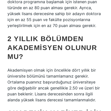
doktora programına başlamak için istenen puan
türünde en az 80 puan alması gerekir. Ayrıca,
yüksek lisans derecesine sahip bir adayın doktora
için en az 55 puan ve fakülte pozisyonlarına
yerleştirilmek için en az 70 puan alması gerekir.
2 YILLIK BÖLÜMDEN
AKADEMISYEN OLUNUR
MU?
Akademisyen olmak için öncelikle dört yıllık bir
üniversite bölümünü tamamlamanız gerekir.
Ortalama puanınız başvurduğunuz üniversiteye
göre değişebilir ancak genellikle 2.50 ve üzeri bir
puan beklenir. Lisans derecesinden sonra ilgili
alanda yüksek lisans derecesi tamamlanmalıdır.