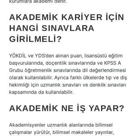
kurumlara akademi denir.
AKADEMIK KARIYER IÇIN
HANGI SINAVLARA
GIRILMELI?
YÖKDİL ve YDS’den alınan puan, lisansüstü eğitim
başvurularında, doçentlik sınavlarında ve KPSS A
Grubu öğretmenlik sınavlarında dil değerlendirmesi
olarak kullanılabilir. Ayrıca farklı ülkelerde tıp ve diş
hekimliği için uzmanlık sınavları ve denklik sınavları
kapsamında da kullanılabilir.
AKADEMIK NE IŞ YAPAR?
Akademisyenler uzmanlık alanlarında bilimsel
çalışmalar yürütür, bilimsel makaleler yayınlar,