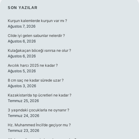
SIDEBAR
SON YAZILAR
Kurşun kalemlerde kurşun var mı ?
Ağustos 7, 2026
Cilde iyi gelen sabunlar nelerdir ?
Ağustos 6, 2026
Kulağakaçan böceği ısırırsa ne olur ?
Ağustos 6, 2026
Avcılık harcı 2025 ne kadar ?
Ağustos 5, 2026
8 cm saç ne kadar sürede uzar ?
Ağustos 3, 2026
Kazakistan’da tıp ücretleri ne kadar ?
Temmuz 25, 2026
3 yaşındaki çocuklarla ne oynanır ?
Temmuz 24, 2026
Hz. Muhammed İncil’de geçiyor mu ?
Temmuz 23, 2026