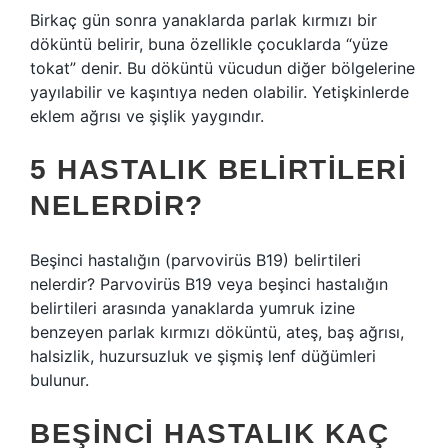
Birkaç gün sonra yanaklarda parlak kırmızı bir
döküntü belirir, buna özellikle çocuklarda “yüze
tokat” denir. Bu döküntü vücudun diğer bölgelerine
yayılabilir ve kaşıntıya neden olabilir. Yetişkinlerde
eklem ağrısı ve şişlik yaygındır.
5 HASTALIK BELIRTILERI
NELERDIR?
Beşinci hastalığın (parvovirüs B19) belirtileri
nelerdir? Parvovirüs B19 veya beşinci hastalığın
belirtileri arasında yanaklarda yumruk izine
benzeyen parlak kırmızı döküntü, ateş, baş ağrısı,
halsizlik, huzursuzluk ve şişmiş lenf düğümleri
bulunur.
BEŞINCI HASTALIK KAÇ