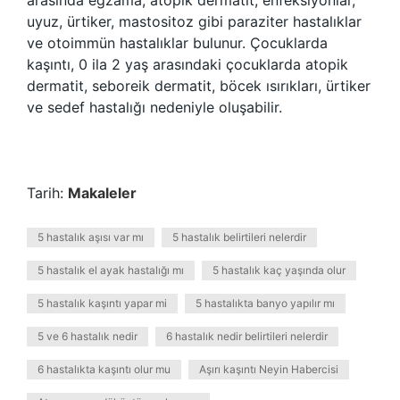
arasında egzama, atopik dermatit, enfeksiyonlar,
uyuz, ürtiker, mastositoz gibi paraziter hastalıklar
ve otoimmün hastalıklar bulunur. Çocuklarda
kaşıntı, 0 ila 2 yaş arasındaki çocuklarda atopik
dermatit, seboreik dermatit, böcek ısırıkları, ürtiker
ve sedef hastalığı nedeniyle oluşabilir.
Tarih:
Makaleler
5 hastalık aşısı var mı
5 hastalık belirtileri nelerdir
5 hastalık el ayak hastalığı mı
5 hastalık kaç yaşında olur
5 hastalık kaşıntı yapar mi
5 hastalıkta banyo yapılır mı
5 ve 6 hastalık nedir
6 hastalık nedir belirtileri nelerdir
6 hastalıkta kaşıntı olur mu
Aşırı kaşıntı Neyin Habercisi