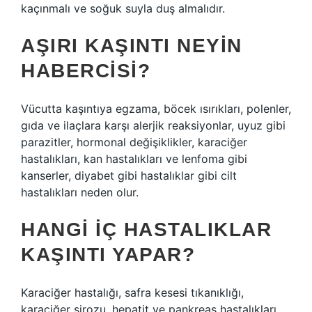
kaçınmalı ve soğuk suyla duş almalıdır.
AŞIRI KAŞINTI NEYIN
HABERCISI?
Vücutta kaşıntıya egzama, böcek ısırıkları, polenler,
gıda ve ilaçlara karşı alerjik reaksiyonlar, uyuz gibi
parazitler, hormonal değişiklikler, karaciğer
hastalıkları, kan hastalıkları ve lenfoma gibi
kanserler, diyabet gibi hastalıklar gibi cilt
hastalıkları neden olur.
HANGI IÇ HASTALIKLAR
KAŞINTI YAPAR?
Karaciğer hastalığı, safra kesesi tıkanıklığı,
karaciğer sirozu, hepatit ve pankreas hastalıkları