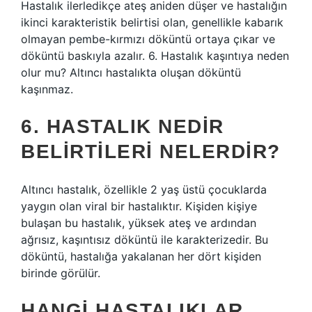
Hastalık ilerledikçe ateş aniden düşer ve hastalığın
ikinci karakteristik belirtisi olan, genellikle kabarık
olmayan pembe-kırmızı döküntü ortaya çıkar ve
döküntü baskıyla azalır. 6. Hastalık kaşıntıya neden
olur mu? Altıncı hastalıkta oluşan döküntü
kaşınmaz.
6. HASTALIK NEDIR
BELIRTILERI NELERDIR?
Altıncı hastalık, özellikle 2 yaş üstü çocuklarda
yaygın olan viral bir hastalıktır. Kişiden kişiye
bulaşan bu hastalık, yüksek ateş ve ardından
ağrısız, kaşıntısız döküntü ile karakterizedir. Bu
döküntü, hastalığa yakalanan her dört kişiden
birinde görülür.
HANGI HASTALIKLAR