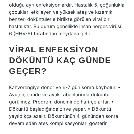
olduğu ayrı enfeksiyonlardır. Hastalık 5, çoğunlukla
çocukları etkileyen ve yüksek ateş ve kızamık
benzeri döküntülerle birlikte görülen viral bir
hastalıktır. Bu durum genellikle insan herpes virüsü
6 (HHV-6) tarafından meydana gelir.
VIRAL ENFEKSIYON
DÖKÜNTÜ KAÇ GÜNDE
GEÇER?
Kahverengiye döner ve 6-7 gün sonra kaybolur. •
Avuç içlerinde ve ayak tabanlarında döküntü
görülmez. Prodrom döneminde hafifçe artar. •
Döküntü başladığında zirve yapar. • Döküntü
yayıldıkça azalır. Döküntünün 4. gününden sonra
devam eden ateş komplikasyonları gösterir.