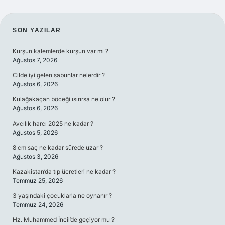
SIDEBAR
SON YAZILAR
Kurşun kalemlerde kurşun var mı ?
Ağustos 7, 2026
Cilde iyi gelen sabunlar nelerdir ?
Ağustos 6, 2026
Kulağakaçan böceği ısırırsa ne olur ?
Ağustos 6, 2026
Avcılık harcı 2025 ne kadar ?
Ağustos 5, 2026
8 cm saç ne kadar sürede uzar ?
Ağustos 3, 2026
Kazakistan’da tıp ücretleri ne kadar ?
Temmuz 25, 2026
3 yaşındaki çocuklarla ne oynanır ?
Temmuz 24, 2026
Hz. Muhammed İncil’de geçiyor mu ?