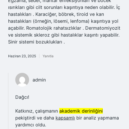
Egzama, sedef, mantar enfeksiyonları ve böcek
ısırıkları gibi cilt sorunları kaşıntıya neden olabilir. İç
hastalıkları . Karaciğer, böbrek, tiroid ve kan
hastalıkları (örneğin, lösemi, lenfoma) kaşıntıya yol
açabilir. Romatolojik rahatsızlıklar . Dermatomiyozit
ve sistemik skleroz gibi hastalıklar kaşıntı yapabilir.
Sinir sistemi bozuklukları .
Haziran 23, 2025
Yanıtla
admin
Dağcı!
Katkınız, çalışmanın
akademik derinliğini
pekiştirdi ve daha
kapsamlı
bir analiz yapmama
yardımcı oldu.