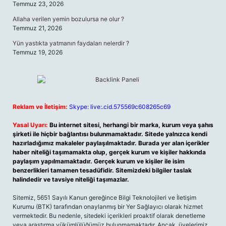
Temmuz 23, 2026
Allaha verilen yemin bozulursa ne olur ?
Temmuz 21, 2026
Yün yastıkta yatmanın faydaları nelerdir ?
Temmuz 19, 2026
Reklam ve İletişim:
Skype: live:.cid.575569c608265c69
Yasal Uyarı:
Bu internet sitesi, herhangi bir marka, kurum veya şahıs
şirketi ile hiçbir bağlantısı bulunmamaktadır. Sitede yalnızca kendi
hazırladığımız makaleler paylaşılmaktadır. Burada yer alan içerikler
haber niteliği taşımamakta olup, gerçek kurum ve kişiler hakkında
paylaşım yapılmamaktadır. Gerçek kurum ve kişiler ile isim
benzerlikleri tamamen tesadüfidir. Sitemizdeki bilgiler taslak
halindedir ve tavsiye niteliği taşımazlar.
Sitemiz, 5651 Sayılı Kanun gereğince Bilgi Teknolojileri ve İletişim
Kurumu (BTK) tarafından onaylanmış bir Yer Sağlayıcı olarak hizmet
vermektedir. Bu nedenle, sitedeki içerikleri proaktif olarak denetleme
veya araştırma yükümlülüğümüz bulunmamaktadır. Ancak, üyelerimiz