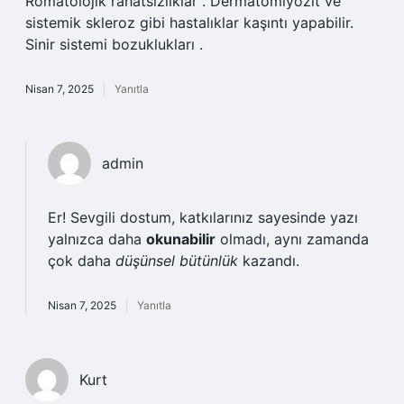
Romatolojik rahatsızlıklar . Dermatomiyozit ve
sistemik skleroz gibi hastalıklar kaşıntı yapabilir.
Sinir sistemi bozuklukları .
Nisan 7, 2025
Yanıtla
admin
Er! Sevgili dostum, katkılarınız sayesinde yazı
yalnızca daha
okunabilir
olmadı, aynı zamanda
çok daha
düşünsel bütünlük
kazandı.
Nisan 7, 2025
Yanıtla
Kurt