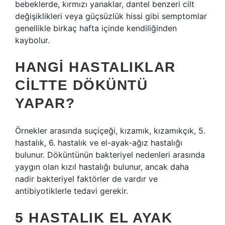
bebeklerde, kırmızı yanaklar, dantel benzeri cilt
değişiklikleri veya güçsüzlük hissi gibi semptomlar
genellikle birkaç hafta içinde kendiliğinden
kaybolur.
HANGI HASTALIKLAR
CILTTE DÖKÜNTÜ
YAPAR?
Örnekler arasında suçiçeği, kızamık, kızamıkçık, 5.
hastalık, 6. hastalık ve el-ayak-ağız hastalığı
bulunur. Döküntünün bakteriyel nedenleri arasında
yaygın olan kızıl hastalığı bulunur, ancak daha
nadir bakteriyel faktörler de vardır ve
antibiyotiklerle tedavi gerekir.
5 HASTALIK EL AYAK