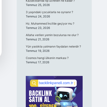
Kazakistan’da tıp ücretleri ne kadar ?
Temmuz 25, 2026
3 yaşındaki çocuklarla ne oynanır ?
Temmuz 24, 2026
Hz. Muhammed İncil’de geçiyor mu ?
Temmuz 23, 2026
Allaha verilen yemin bozulursa ne olur ?
Temmuz 21, 2026
Yün yastıkta yatmanın faydaları nelerdir ?
Temmuz 19, 2026
Cosmos hangi ülkenin markası ?
Temmuz 17, 2026