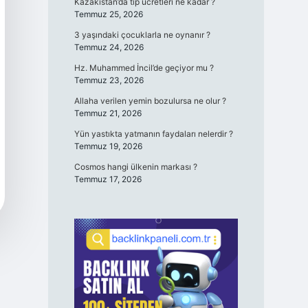
Kazakistan’da tıp ücretleri ne kadar ?
Temmuz 25, 2026
3 yaşındaki çocuklarla ne oynanır ?
Temmuz 24, 2026
Hz. Muhammed İncil’de geçiyor mu ?
Temmuz 23, 2026
Allaha verilen yemin bozulursa ne olur ?
Temmuz 21, 2026
Yün yastıkta yatmanın faydaları nelerdir ?
Temmuz 19, 2026
Cosmos hangi ülkenin markası ?
Temmuz 17, 2026