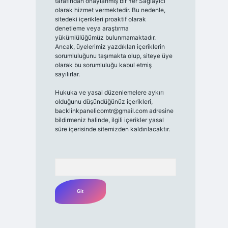
tarafından onaylanmış bir Yer Sağlayıcı
olarak hizmet vermektedir. Bu nedenle,
sitedeki içerikleri proaktif olarak
denetleme veya araştırma
yükümlülüğümüz bulunmamaktadır.
Ancak, üyelerimiz yazdıkları içeriklerin
sorumluluğunu taşımakta olup, siteye üye
olarak bu sorumluluğu kabul etmiş
sayılırlar.
Hukuka ve yasal düzenlemelere aykırı
olduğunu düşündüğünüz içerikleri,
backlinkpanelicomtr@gmail.com
adresine
bildirmeniz halinde, ilgili içerikler yasal
süre içerisinde sitemizden kaldırılacaktır.
Arama