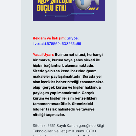
Reklam ve İletişim:
Skype:
live:.cid.575569c608265c69
Yasal Uyarı:
Bu internet sitesi, herhangi
bir marka, kurum veya şahıs şirketi ile
hiçbir bağlantısı bulunmamaktadır.
Sitede yalnızca kendi hazırladığımız
makaleler paylaşılmaktadır. Burada yer
alan içerikler haber niteliği taşımamakta
olup, gerçek kurum ve kişiler hakkında
paylaşım yapılmamaktadır. Gerçek
kurum ve kişiler ile isim benzerlikleri
tamamen tesadüfidir. Sitemizdeki
bilgiler taslak halindedir ve tavsiye
niteliği taşımazlar.
Sitemiz, 5651 Sayılı Kanun gereğince Bilgi
Teknolojileri ve İletişim Kurumu (BTK)