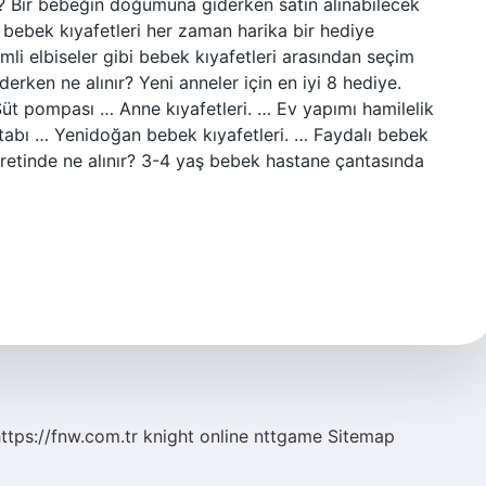
? Bir bebeğin doğumuna giderken satın alınabilecek
 bebek kıyafetleri her zaman harika bir hediye
mli elbiseler gibi bebek kıyafetleri arasından seçim
erken ne alınır? Yeni anneler için en iyi 8 hediye.
üt pompası … Anne kıyafetleri. … Ev yapımı hamilelik
itabı … Yenidoğan bebek kıyafetleri. … Faydalı bebek
etinde ne alınır? 3-4 yaş bebek hastane çantasında
ttps://fnw.com.tr
knight online
nttgame
Sitemap