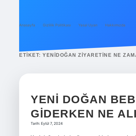
Anasayfa
Gizlilik Politikası
Yasal Uyarı
Hakkımızda
ETIKET:
YENIDOĞAN ZIYARETINE NE ZAMA
YENI DOĞAN BEB
GIDERKEN NE AL
Tarih: Eylül 7, 2024