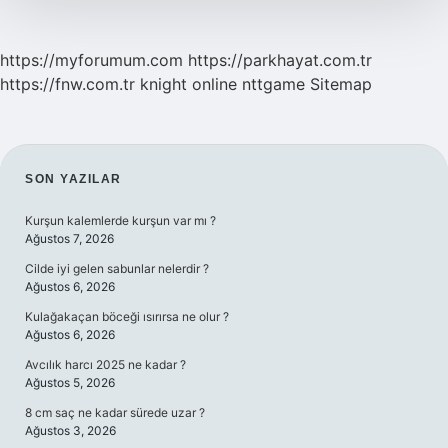
https://myforumum.com
https://parkhayat.com.tr
https://fnw.com.tr
knight online
nttgame
Sitemap
SIDEBAR
SON YAZILAR
Kurşun kalemlerde kurşun var mı ?
Ağustos 7, 2026
Cilde iyi gelen sabunlar nelerdir ?
Ağustos 6, 2026
Kulağakaçan böceği ısırırsa ne olur ?
Ağustos 6, 2026
Avcılık harcı 2025 ne kadar ?
Ağustos 5, 2026
8 cm saç ne kadar sürede uzar ?
Ağustos 3, 2026