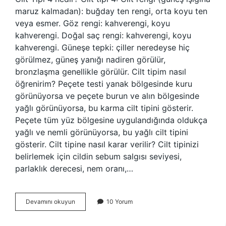
maruz kalmadan): buğday ten rengi, orta koyu ten
veya esmer. Göz rengi: kahverengi, koyu
kahverengi. Doğal saç rengi: kahverengi, koyu
kahverengi. Güneşe tepki: çiller neredeyse hiç
görülmez, güneş yanığı nadiren görülür,
bronzlaşma genellikle görülür. Cilt tipim nasıl
öğrenirim? Peçete testi yanak bölgesinde kuru
görünüyorsa ve peçete burun ve alın bölgesinde
yağlı görünüyorsa, bu karma cilt tipini gösterir.
Peçete tüm yüz bölgesine uygulandığında oldukça
yağlı ve nemli görünüyorsa, bu yağlı cilt tipini
gösterir. Cilt tipine nasıl karar verilir? Cilt tipinizi
belirlemek için cildin sebum salgısı seviyesi,
parlaklık derecesi, nem oranı,…
Cilt
Devamını okuyun
10 Yorum
Tipi
Kaça