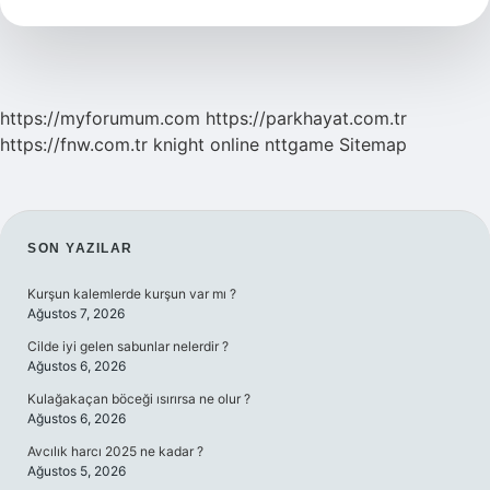
Ayrılır
https://myforumum.com
https://parkhayat.com.tr
https://fnw.com.tr
knight online
nttgame
Sitemap
SIDEBAR
SON YAZILAR
Kurşun kalemlerde kurşun var mı ?
Ağustos 7, 2026
Cilde iyi gelen sabunlar nelerdir ?
Ağustos 6, 2026
Kulağakaçan böceği ısırırsa ne olur ?
Ağustos 6, 2026
Avcılık harcı 2025 ne kadar ?
Ağustos 5, 2026