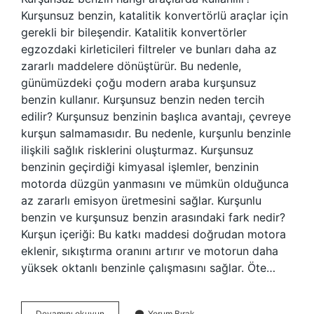
Kurşunsuz benzin, katalitik konvertörlü araçlar için
gerekli bir bileşendir. Katalitik konvertörler
egzozdaki kirleticileri filtreler ve bunları daha az
zararlı maddelere dönüştürür. Bu nedenle,
günümüzdeki çoğu modern araba kurşunsuz
benzin kullanır. Kurşunsuz benzin neden tercih
edilir? Kurşunsuz benzinin başlıca avantajı, çevreye
kurşun salmamasıdır. Bu nedenle, kurşunlu benzinle
ilişkili sağlık risklerini oluşturmaz. Kurşunsuz
benzinin geçirdiği kimyasal işlemler, benzinin
motorda düzgün yanmasını ve mümkün olduğunca
az zararlı emisyon üretmesini sağlar. Kurşunlu
benzin ve kurşunsuz benzin arasındaki fark nedir?
Kurşun içeriği: Bu katkı maddesi doğrudan motora
eklenir, sıkıştırma oranını artırır ve motorun daha
yüksek oktanlı benzinle çalışmasını sağlar. Öte…
Kurşunsuz
Devamını okuyun
Yorum Bırak