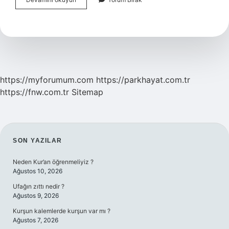
Benzin
Nerede
Kullanılır
https://myforumum.com
https://parkhayat.com.tr
https://fnw.com.tr
Sitemap
SIDEBAR
SON YAZILAR
Neden Kur’an öğrenmeliyiz ?
Ağustos 10, 2026
Ufağın zıttı nedir ?
Ağustos 9, 2026
Kurşun kalemlerde kurşun var mı ?
Ağustos 7, 2026