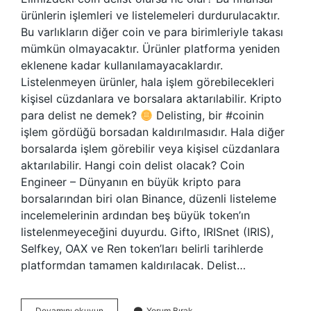
ürünlerin işlemleri ve listelemeleri durdurulacaktır.
Bu varlıkların diğer coin ve para birimleriyle takası
mümkün olmayacaktır. Ürünler platforma yeniden
eklenene kadar kullanılamayacaklardır.
Listelenmeyen ürünler, hala işlem görebilecekleri
kişisel cüzdanlara ve borsalara aktarılabilir. Kripto
para delist ne demek?
Delisting, bir #coinin
işlem gördüğü borsadan kaldırılmasıdır. Hala diğer
borsalarda işlem görebilir veya kişisel cüzdanlara
aktarılabilir. Hangi coin delist olacak? Coin
Engineer – Dünyanın en büyük kripto para
borsalarından biri olan Binance, düzenli listeleme
incelemelerinin ardından beş büyük token’ın
listelenmeyeceğini duyurdu. Gifto, IRISnet (IRIS),
Selfkey, OAX ve Ren token’ları belirli tarihlerde
platformdan tamamen kaldırılacak. Delist…
Kripto
Devamını okuyun
Yorum Bırak