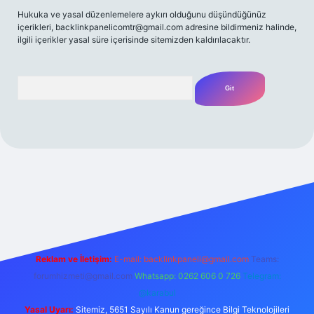
Hukuka ve yasal düzenlemelere aykırı olduğunu düşündüğünüz
içerikleri,
backlinkpanelicomtr@gmail.com
adresine bildirmeniz halinde,
ilgili içerikler yasal süre içerisinde sitemizden kaldırılacaktır.
Arama
Reklam ve İletişim:
E-mail:
backlinkpaneli@gmail.com
Teams:
forumhizmeti@gmail.com
Whatsapp: 0262 606 0 726
Telegram:
@karabul
Yasal Uyarı:
Sitemiz, 5651 Sayılı Kanun gereğince Bilgi Teknolojileri