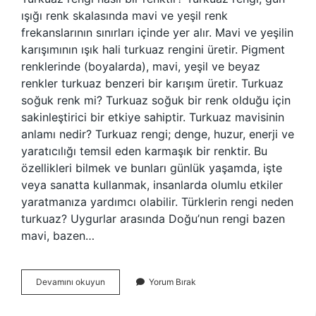
ışığı renk skalasında mavi ve yeşil renk
frekanslarının sınırları içinde yer alır. Mavi ve yeşilin
karışımının ışık hali turkuaz rengini üretir. Pigment
renklerinde (boyalarda), mavi, yeşil ve beyaz
renkler turkuaz benzeri bir karışım üretir. Turkuaz
soğuk renk mi? Turkuaz soğuk bir renk olduğu için
sakinleştirici bir etkiye sahiptir. Turkuaz mavisinin
anlamı nedir? Turkuaz rengi; denge, huzur, enerji ve
yaratıcılığı temsil eden karmaşık bir renktir. Bu
özellikleri bilmek ve bunları günlük yaşamda, işte
veya sanatta kullanmak, insanlarda olumlu etkiler
yaratmanıza yardımcı olabilir. Türklerin rengi neden
turkuaz? Uygurlar arasında Doğu’nun rengi bazen
mavi, bazen…
Turkuaz
Devamını okuyun
Yorum Bırak
Rengi
Nasıl