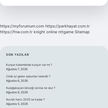
Bir
Şey
https://myforumum.com
https://parkhayat.com.tr
https://fnw.com.tr
knight online
nttgame
Sitemap
SIDEBAR
SON YAZILAR
Kurşun kalemlerde kurşun var mı ?
Ağustos 7, 2026
Cilde iyi gelen sabunlar nelerdir ?
Ağustos 6, 2026
Kulağakaçan böceği ısırırsa ne olur ?
Ağustos 6, 2026
Avcılık harcı 2025 ne kadar ?
Ağustos 5, 2026