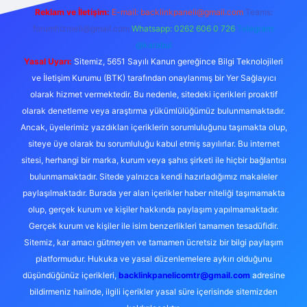
Reklam ve İletişim:
E-mail:
backlinkpaneli@gmail.com
Teams:
forumhizmeti@gmail.com
Whatsapp: 0262 606 0 726
Telegram:
@karabul
Yasal Uyarı:
Sitemiz, 5651 Sayılı Kanun gereğince Bilgi Teknolojileri
ve İletişim Kurumu (BTK) tarafından onaylanmış bir Yer Sağlayıcı
olarak hizmet vermektedir. Bu nedenle, sitedeki içerikleri proaktif
olarak denetleme veya araştırma yükümlülüğümüz bulunmamaktadır.
Ancak, üyelerimiz yazdıkları içeriklerin sorumluluğunu taşımakta olup,
siteye üye olarak bu sorumluluğu kabul etmiş sayılırlar. Bu internet
sitesi, herhangi bir marka, kurum veya şahıs şirketi ile hiçbir bağlantısı
bulunmamaktadır. Sitede yalnızca kendi hazırladığımız makaleler
paylaşılmaktadır. Burada yer alan içerikler haber niteliği taşımamakta
olup, gerçek kurum ve kişiler hakkında paylaşım yapılmamaktadır.
Gerçek kurum ve kişiler ile isim benzerlikleri tamamen tesadüfidir.
Sitemiz, kar amacı gütmeyen ve tamamen ücretsiz bir bilgi paylaşım
platformudur. Hukuka ve yasal düzenlemelere aykırı olduğunu
düşündüğünüz içerikleri,
backlinkpanelicomtr@gmail.com
adresine
bildirmeniz halinde, ilgili içerikler yasal süre içerisinde sitemizden