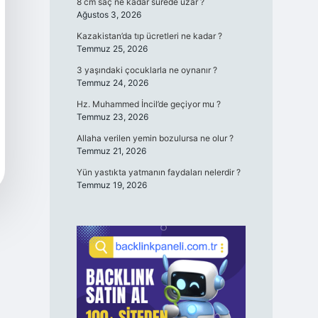
8 cm saç ne kadar sürede uzar ?
Ağustos 3, 2026
Kazakistan’da tıp ücretleri ne kadar ?
Temmuz 25, 2026
3 yaşındaki çocuklarla ne oynanır ?
Temmuz 24, 2026
Hz. Muhammed İncil’de geçiyor mu ?
Temmuz 23, 2026
Allaha verilen yemin bozulursa ne olur ?
Temmuz 21, 2026
Yün yastıkta yatmanın faydaları nelerdir ?
Temmuz 19, 2026