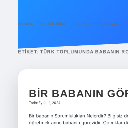
Anasayfa
Gizlilik Politikası
Yasal Uyarı
Hakkımızda
ETIKET:
TÜRK TOPLUMUNDA BABANIN RO
BIR BABANIN GÖ
Tarih: Eylül 11, 2024
Bir babanın Sorumlulukları Nelerdir? Bilgisiz 
öğretmek anne babanın görevidir. Çocuklar dün