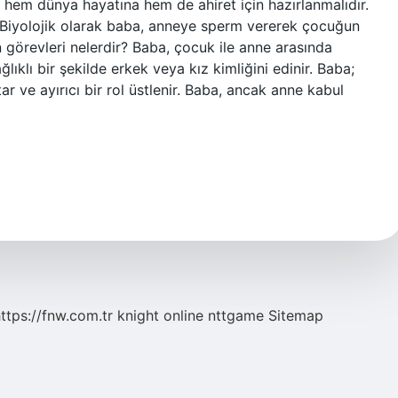
r hem dünya hayatına hem de ahiret için hazırlanmalıdır.
r? Biyolojik olarak baba, anneye sperm vererek çocuğun
 görevleri nelerdir? Baba, çocuk ile anne arasında
ıklı bir şekilde erkek veya kız kimliğini edinir. Baba;
 ve ayırıcı bir rol üstlenir. Baba, ancak anne kabul
ttps://fnw.com.tr
knight online
nttgame
Sitemap