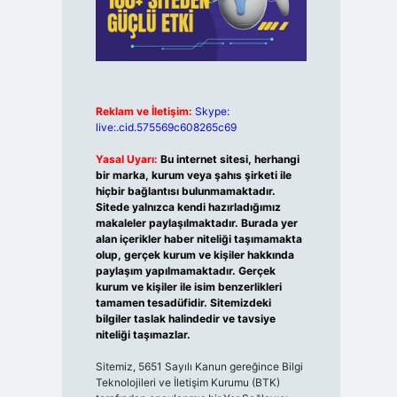
Reklam ve İletişim:
Skype:
live:.cid.575569c608265c69
Yasal Uyarı:
Bu internet sitesi, herhangi
bir marka, kurum veya şahıs şirketi ile
hiçbir bağlantısı bulunmamaktadır.
Sitede yalnızca kendi hazırladığımız
makaleler paylaşılmaktadır. Burada yer
alan içerikler haber niteliği taşımamakta
olup, gerçek kurum ve kişiler hakkında
paylaşım yapılmamaktadır. Gerçek
kurum ve kişiler ile isim benzerlikleri
tamamen tesadüfidir. Sitemizdeki
bilgiler taslak halindedir ve tavsiye
niteliği taşımazlar.
Sitemiz, 5651 Sayılı Kanun gereğince Bilgi
Teknolojileri ve İletişim Kurumu (BTK)