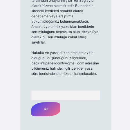
tarafından onaylanmış bir Yer Sağlayıcı
olarak hizmet vermektedir. Bu nedenle,
sitedeki içerikleri proaktif olarak
denetleme veya araştırma
yükümlülüğümüz bulunmamaktadır.
Ancak, üyelerimiz yazdıkları içeriklerin
sorumluluğunu taşımakta olup, siteye üye
olarak bu sorumluluğu kabul etmiş
sayılırlar.
Hukuka ve yasal düzenlemelere aykırı
olduğunu düşündüğünüz içerikleri,
backlinkpanelicomtr@gmail.com
adresine
bildirmeniz halinde, ilgili içerikler yasal
süre içerisinde sitemizden kaldırılacaktır.
Arama