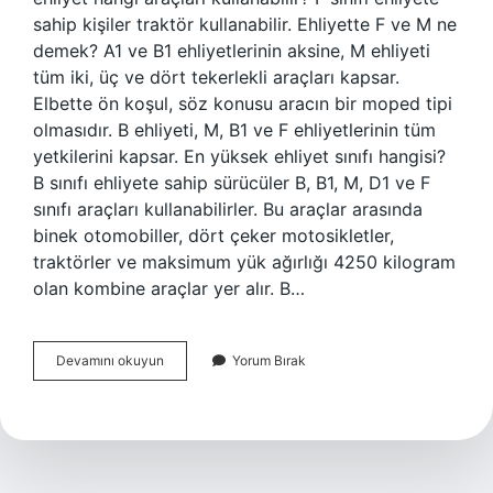
sahip kişiler traktör kullanabilir. Ehliyette F ve M ne
demek? A1 ve B1 ehliyetlerinin aksine, M ehliyeti
tüm iki, üç ve dört tekerlekli araçları kapsar.
Elbette ön koşul, söz konusu aracın bir moped tipi
olmasıdır. B ehliyeti, M, B1 ve F ehliyetlerinin tüm
yetkilerini kapsar. En yüksek ehliyet sınıfı hangisi?
B sınıfı ehliyete sahip sürücüler B, B1, M, D1 ve F
sınıfı araçları kullanabilirler. Bu araçlar arasında
binek otomobiller, dört çeker motosikletler,
traktörler ve maksimum yük ağırlığı 4250 kilogram
olan kombine araçlar yer alır. B…
F
Devamını okuyun
Yorum Bırak
Sınıfı
Sürücü
Belgesi
Nedir