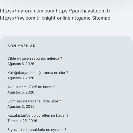
https://myforumum.com
https://parkhayat.com.tr
https://fnw.com.tr
knight online
nttgame
Sitemap
SIDEBAR
SON YAZILAR
Cilde iyi gelen sabunlar nelerdir ?
Ağustos 6, 2026
Kulağakaçan böceği ısırırsa ne olur ?
Ağustos 6, 2026
Avcılık harcı 2025 ne kadar ?
Ağustos 5, 2026
8 cm saç ne kadar sürede uzar ?
Ağustos 3, 2026
Kazakistan’da tıp ücretleri ne kadar ?
Temmuz 25, 2026
3 yaşındaki çocuklarla ne oynanır ?