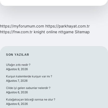
Olur
https://myforumum.com
https://parkhayat.com.tr
https://fnw.com.tr
knight online
nttgame
Sitemap
SIDEBAR
SON YAZILAR
Ufağın zıttı nedir ?
Ağustos 9, 2026
Kurşun kalemlerde kurşun var mı ?
Ağustos 7, 2026
Cilde iyi gelen sabunlar nelerdir ?
Ağustos 6, 2026
Kulağakaçan böceği ısırırsa ne olur ?
Ağustos 6, 2026