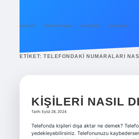
Anasayfa
Gizlilik Politikası
Yasal Uyarı
Hakkımızda
ETIKET:
TELEFONDAKI NUMARALARI NASI
KIŞILERI NASIL D
Tarih: Eylül 28, 2024
Telefonda kişileri dışa aktar ne demek? Telef
yedekleyebilirsiniz. Telefonunuzu kaybedersen