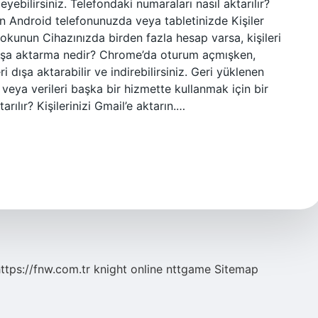
yebilirsiniz. Telefondaki numaraları nasıl aktarılır?
akın Android telefonunuzda veya tabletinizde Kişiler
okunun Cihazınızda birden fazla hesap varsa, kişileri
dışa aktarma nedir? Chrome’da oturum açmışken,
i dışa aktarabilir ve indirebilirsiniz. Geri yüklenen
ek veya verileri başka bir hizmette kullanmak için bir
arılır? Kişilerinizi Gmail’e aktarın.…
ttps://fnw.com.tr
knight online
nttgame
Sitemap