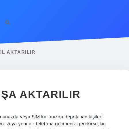
ilbet giriş
famecas
L AKTARILIR
IŞA AKTARILIR
onunuzda veya SIM kartınızda depolanan kişileri
iz veya yeni bir telefona geçmeniz gerekirse, bu