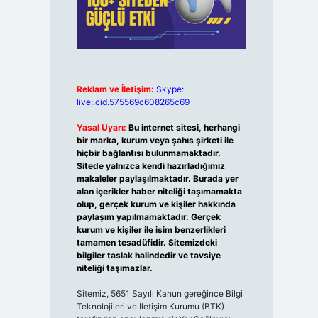
Reklam ve İletişim:
Skype:
live:.cid.575569c608265c69
Yasal Uyarı:
Bu internet sitesi, herhangi
bir marka, kurum veya şahıs şirketi ile
hiçbir bağlantısı bulunmamaktadır.
Sitede yalnızca kendi hazırladığımız
makaleler paylaşılmaktadır. Burada yer
alan içerikler haber niteliği taşımamakta
olup, gerçek kurum ve kişiler hakkında
paylaşım yapılmamaktadır. Gerçek
kurum ve kişiler ile isim benzerlikleri
tamamen tesadüfidir. Sitemizdeki
bilgiler taslak halindedir ve tavsiye
niteliği taşımazlar.
Sitemiz, 5651 Sayılı Kanun gereğince Bilgi
Teknolojileri ve İletişim Kurumu (BTK)