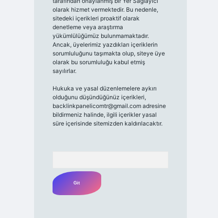
tarafından onaylanmış bir Yer Sağlayıcı
olarak hizmet vermektedir. Bu nedenle,
sitedeki içerikleri proaktif olarak
denetleme veya araştırma
yükümlülüğümüz bulunmamaktadır.
Ancak, üyelerimiz yazdıkları içeriklerin
sorumluluğunu taşımakta olup, siteye üye
olarak bu sorumluluğu kabul etmiş
sayılırlar.
Hukuka ve yasal düzenlemelere aykırı
olduğunu düşündüğünüz içerikleri,
backlinkpanelicomtr@gmail.com
adresine
bildirmeniz halinde, ilgili içerikler yasal
süre içerisinde sitemizden kaldırılacaktır.
Arama