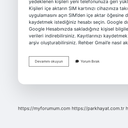
yedeklenen kişileri yeni telefonunuza geri yükle
Kişileri içe aktarın SIM kartınızı cihazınıza t
uygulamasını açın SIM’den içe aktar öğesine d
kaydetmek istediğiniz hesabı seçin. Google 
Google Hesabınızda sakladığınız kişisel bilgiler
verileri indirebilirsiniz. Kayıtlarınızı kaydetm
arşiv oluşturabilirsiniz. Rehber Gmail’e nasıl akt
Kişileri
Devamını okuyun
Yorum Bırak
Nasıl
Dışa
Aktarılır
https://myforumum.com
https://parkhayat.com.tr
h