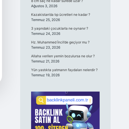
8 cm saç ne kadar sürede uzar ?
Ağustos 3, 2026
Kazakistan’da tıp ücretleri ne kadar ?
Temmuz 25, 2026
3 yaşındaki çocuklarla ne oynanır ?
Temmuz 24, 2026
Hz. Muhammed İncil’de geçiyor mu ?
Temmuz 23, 2026
Allaha verilen yemin bozulursa ne olur ?
Temmuz 21, 2026
Yün yastıkta yatmanın faydaları nelerdir ?
Temmuz 19, 2026