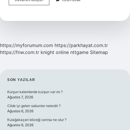
Tattoo
Ne
Demek
https://myforumum.com
https://parkhayat.com.tr
https://fnw.com.tr
knight online
nttgame
Sitemap
SIDEBAR
SON YAZILAR
Kurşun kalemlerde kurşun var mı ?
Ağustos 7, 2026
Cilde iyi gelen sabunlar nelerdir ?
Ağustos 6, 2026
Kulağakaçan böceği ısırırsa ne olur ?
Ağustos 6, 2026