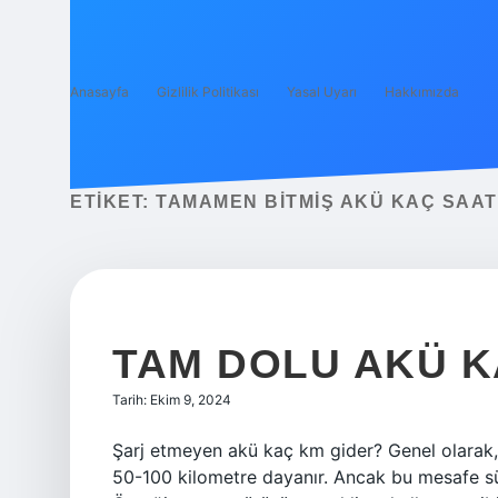
Anasayfa
Gizlilik Politikası
Yasal Uyarı
Hakkımızda
ETIKET:
TAMAMEN BITMIŞ AKÜ KAÇ SAAT
TAM DOLU AKÜ K
Tarih: Ekim 9, 2024
Şarj etmeyen akü kaç km gider? Genel olarak, ar
50-100 kilometre dayanır. Ancak bu mesafe sür