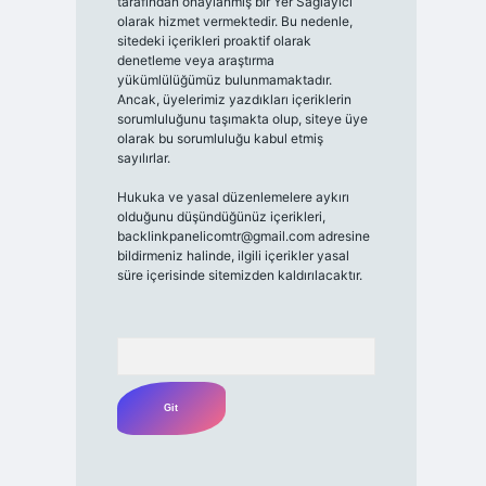
tarafından onaylanmış bir Yer Sağlayıcı
olarak hizmet vermektedir. Bu nedenle,
sitedeki içerikleri proaktif olarak
denetleme veya araştırma
yükümlülüğümüz bulunmamaktadır.
Ancak, üyelerimiz yazdıkları içeriklerin
sorumluluğunu taşımakta olup, siteye üye
olarak bu sorumluluğu kabul etmiş
sayılırlar.
Hukuka ve yasal düzenlemelere aykırı
olduğunu düşündüğünüz içerikleri,
backlinkpanelicomtr@gmail.com
adresine
bildirmeniz halinde, ilgili içerikler yasal
süre içerisinde sitemizden kaldırılacaktır.
Arama