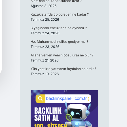
8 cm saç ne kadar sürede uzar ?
Ağustos 3, 2026
Kazakistan’da tıp ücretleri ne kadar ?
Temmuz 25, 2026
3 yaşındaki çocuklarla ne oynanır ?
Temmuz 24, 2026
Hz. Muhammed İncil’de geçiyor mu ?
Temmuz 23, 2026
Allaha verilen yemin bozulursa ne olur ?
Temmuz 21, 2026
Yün yastıkta yatmanın faydaları nelerdir ?
Temmuz 19, 2026