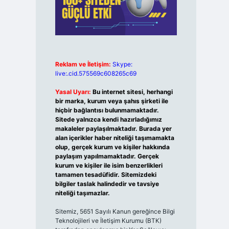
Reklam ve İletişim:
Skype:
live:.cid.575569c608265c69
Yasal Uyarı:
Bu internet sitesi, herhangi
bir marka, kurum veya şahıs şirketi ile
hiçbir bağlantısı bulunmamaktadır.
Sitede yalnızca kendi hazırladığımız
makaleler paylaşılmaktadır. Burada yer
alan içerikler haber niteliği taşımamakta
olup, gerçek kurum ve kişiler hakkında
paylaşım yapılmamaktadır. Gerçek
kurum ve kişiler ile isim benzerlikleri
tamamen tesadüfidir. Sitemizdeki
bilgiler taslak halindedir ve tavsiye
niteliği taşımazlar.
Sitemiz, 5651 Sayılı Kanun gereğince Bilgi
Teknolojileri ve İletişim Kurumu (BTK)