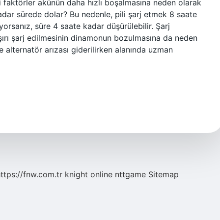
i faktörler akünün daha hızlı boşalmasına neden olarak
adar sürede dolar? Bu nedenle, pili şarj etmek 8 saate
iyorsanız, süre 4 saate kadar düşürülebilir. Şarj
ırı şarj edilmesinin dinamonun bozulmasına da neden
 alternatör arızası giderilirken alanında uzman
ttps://fnw.com.tr
knight online
nttgame
Sitemap