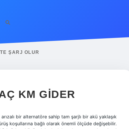
ilbet giriş
famecasi
TE ŞARJ OLUR
AÇ KM GIDER
ızalı bir alternatöre sahip tam şarjlı bir akü yaklaşık
üş koşullarına bağlı olarak önemli ölçüde değişebilir.