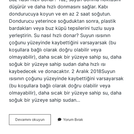
düşürür ve daha hızlı donmasını sağlar. Kabı
dondurucuya koyun ve en az 2 saat soğutun.
Dondurucu yeterince soğuduktan sonra, plastik
bardakları veya buz küpü tepsilerini tuzlu suya
yerleştirin. Su nasıl hızlı donar? Suyun ısısının
çoğunu yüzeyinde kaybettiğini varsayarsak (bu
koşullara bağlı olarak doğru olabilir veya
olmayabilir), daha sıcak bir yüzeye sahip su, daha
soğuk bir yüzeye sahip sudan daha hızlı ısı
kaybedecek ve donacaktır. 2 Aralık 2018Suyun
ısısının çoğunu yüzeyinde kaybettiğini varsayarsak
(bu koşullara bağlı olarak doğru olabilir veya
olmayabilir), daha sıcak bir yüzeye sahip su, daha
soğuk bir yüzeye sahip sudan…
Buz
Devamını okuyun
Yorum Bırak
Nasıl
Daha