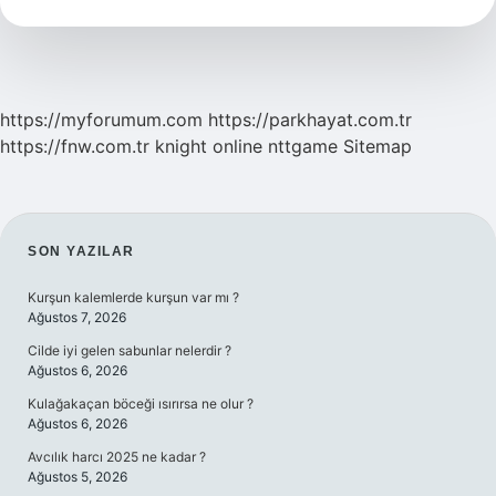
Hızlı
Donar
https://myforumum.com
https://parkhayat.com.tr
https://fnw.com.tr
knight online
nttgame
Sitemap
SIDEBAR
SON YAZILAR
Kurşun kalemlerde kurşun var mı ?
Ağustos 7, 2026
Cilde iyi gelen sabunlar nelerdir ?
Ağustos 6, 2026
Kulağakaçan böceği ısırırsa ne olur ?
Ağustos 6, 2026
Avcılık harcı 2025 ne kadar ?
Ağustos 5, 2026