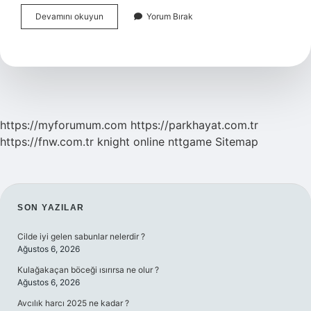
Sürdürülebilir
Devamını okuyun
Yorum Bırak
Anlamı
Nedir
https://myforumum.com
https://parkhayat.com.tr
https://fnw.com.tr
knight online
nttgame
Sitemap
SIDEBAR
SON YAZILAR
Cilde iyi gelen sabunlar nelerdir ?
Ağustos 6, 2026
Kulağakaçan böceği ısırırsa ne olur ?
Ağustos 6, 2026
Avcılık harcı 2025 ne kadar ?