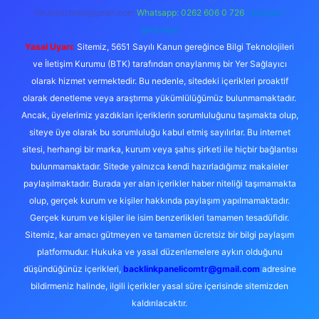
forumhizmeti@gmail.com
Whatsapp: 0262 606 0 726
Telegram:
@karabul
Yasal Uyarı:
Sitemiz, 5651 Sayılı Kanun gereğince Bilgi Teknolojileri
ve İletişim Kurumu (BTK) tarafından onaylanmış bir Yer Sağlayıcı
olarak hizmet vermektedir. Bu nedenle, sitedeki içerikleri proaktif
olarak denetleme veya araştırma yükümlülüğümüz bulunmamaktadır.
Ancak, üyelerimiz yazdıkları içeriklerin sorumluluğunu taşımakta olup,
siteye üye olarak bu sorumluluğu kabul etmiş sayılırlar. Bu internet
sitesi, herhangi bir marka, kurum veya şahıs şirketi ile hiçbir bağlantısı
bulunmamaktadır. Sitede yalnızca kendi hazırladığımız makaleler
paylaşılmaktadır. Burada yer alan içerikler haber niteliği taşımamakta
olup, gerçek kurum ve kişiler hakkında paylaşım yapılmamaktadır.
Gerçek kurum ve kişiler ile isim benzerlikleri tamamen tesadüfidir.
Sitemiz, kar amacı gütmeyen ve tamamen ücretsiz bir bilgi paylaşım
platformudur. Hukuka ve yasal düzenlemelere aykırı olduğunu
düşündüğünüz içerikleri,
backlinkpanelicomtr@gmail.com
adresine
bildirmeniz halinde, ilgili içerikler yasal süre içerisinde sitemizden
kaldırılacaktır.