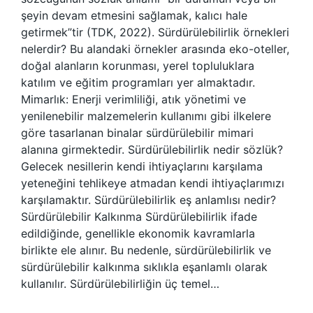
şeyin devam etmesini sağlamak, kalıcı hale
getirmek”tir (TDK, 2022). Sürdürülebilirlik örnekleri
nelerdir? Bu alandaki örnekler arasında eko-oteller,
doğal alanların korunması, yerel topluluklara
katılım ve eğitim programları yer almaktadır.
Mimarlık: Enerji verimliliği, atık yönetimi ve
yenilenebilir malzemelerin kullanımı gibi ilkelere
göre tasarlanan binalar sürdürülebilir mimari
alanına girmektedir. Sürdürülebilirlik nedir sözlük?
Gelecek nesillerin kendi ihtiyaçlarını karşılama
yeteneğini tehlikeye atmadan kendi ihtiyaçlarımızı
karşılamaktır. Sürdürülebilirlik eş anlamlısı nedir?
Sürdürülebilir Kalkınma Sürdürülebilirlik ifade
edildiğinde, genellikle ekonomik kavramlarla
birlikte ele alınır. Bu nedenle, sürdürülebilirlik ve
sürdürülebilir kalkınma sıklıkla eşanlamlı olarak
kullanılır. Sürdürülebilirliğin üç temel…