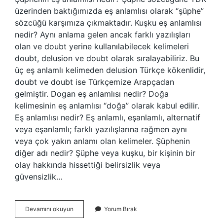
üzerinden baktığımızda eş anlamlısı olarak “şüphe”
sözcüğü karşımıza çıkmaktadır. Kuşku eş anlamlısı
nedir? Aynı anlama gelen ancak farklı yazılışları
olan ve doubt yerine kullanılabilecek kelimeleri
doubt, delusion ve doubt olarak sıralayabiliriz. Bu
üç eş anlamlı kelimeden delusion Türkçe kökenlidir,
doubt ve doubt ise Türkçemize Arapçadan
gelmiştir. Dogan eş anlamlısı nedir? Doğa
kelimesinin eş anlamlısı “doğa” olarak kabul edilir.
Eş anlamlısı nedir? Eş anlamlı, eşanlamlı, alternatif
veya eşanlamlı; farklı yazılışlarına rağmen aynı
veya çok yakın anlamı olan kelimeler. Şüphenin
diğer adı nedir? Şüphe veya kuşku, bir kişinin bir
olay hakkında hissettiği belirsizlik veya
güvensizlik…
Şüphenin
Devamını okuyun
Yorum Bırak
Eş