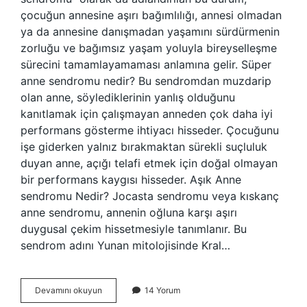
çocuğun annesine aşırı bağımlılığı, annesi olmadan
ya da annesine danışmadan yaşamını sürdürmenin
zorluğu ve bağımsız yaşam yoluyla bireyselleşme
sürecini tamamlayamaması anlamına gelir. Süper
anne sendromu nedir? Bu sendromdan muzdarip
olan anne, söylediklerinin yanlış olduğunu
kanıtlamak için çalışmayan anneden çok daha iyi
performans gösterme ihtiyacı hisseder. Çocuğunu
işe giderken yalnız bırakmaktan sürekli suçluluk
duyan anne, açığı telafi etmek için doğal olmayan
bir performans kaygısı hisseder. Aşık Anne
sendromu Nedir? Jocasta sendromu veya kıskanç
anne sendromu, annenin oğluna karşı aşırı
duygusal çekim hissetmesiyle tanımlanır. Bu
sendrom adını Yunan mitolojisinde Kral…
Anne
Devamını okuyun
14 Yorum
Sendromu