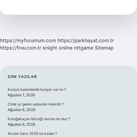
Ne
Demek
https://myforumum.com
https://parkhayat.com.tr
https://fnw.com.tr
knight online
nttgame
Sitemap
SIDEBAR
SON YAZILAR
Kurşun kalemlerde kurşun var mı ?
Ağustos 7, 2026
Cilde iyi gelen sabunlar nelerdir ?
Ağustos 6, 2026
Kulağakaçan böceği ısırırsa ne olur ?
Ağustos 6, 2026
Avcılık harcı 2025 ne kadar ?