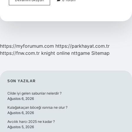
sendromu
nedir
https://myforumum.com
https://parkhayat.com.tr
https://fnw.com.tr
knight online
nttgame
Sitemap
SIDEBAR
SON YAZILAR
Cilde iyi gelen sabunlar nelerdir ?
Ağustos 6, 2026
Kulağakaçan böceği ısırırsa ne olur ?
Ağustos 6, 2026
Avcılık harcı 2025 ne kadar ?
Ağustos 5, 2026