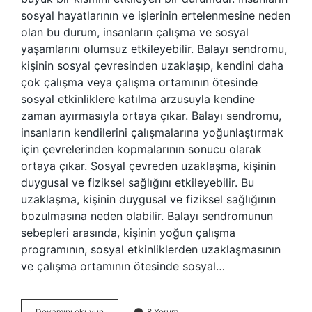
sosyal hayatlarının ve işlerinin ertelenmesine neden
olan bu durum, insanların çalışma ve sosyal
yaşamlarını olumsuz etkileyebilir. Balayı sendromu,
kişinin sosyal çevresinden uzaklaşıp, kendini daha
çok çalışma veya çalışma ortamının ötesinde
sosyal etkinliklere katılma arzusuyla kendine
zaman ayırmasıyla ortaya çıkar. Balayı sendromu,
insanların kendilerini çalışmalarına yoğunlaştırmak
için çevrelerinden kopmalarının sonucu olarak
ortaya çıkar. Sosyal çevreden uzaklaşma, kişinin
duygusal ve fiziksel sağlığını etkileyebilir. Bu
uzaklaşma, kişinin duygusal ve fiziksel sağlığının
bozulmasına neden olabilir. Balayı sendromunun
sebepleri arasında, kişinin yoğun çalışma
programının, sosyal etkinliklerden uzaklaşmasının
ve çalışma ortamının ötesinde sosyal…
Balayı
Devamını okuyun
8 Yorum