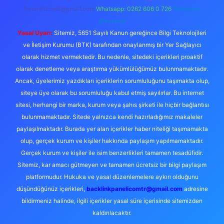
forumhizmeti@gmail.com
Whatsapp: 0262 606 0 726
Telegram:
@karabul
Yasal Uyarı:
Sitemiz, 5651 Sayılı Kanun gereğince Bilgi Teknolojileri
ve İletişim Kurumu (BTK) tarafından onaylanmış bir Yer Sağlayıcı
olarak hizmet vermektedir. Bu nedenle, sitedeki içerikleri proaktif
olarak denetleme veya araştırma yükümlülüğümüz bulunmamaktadır.
Ancak, üyelerimiz yazdıkları içeriklerin sorumluluğunu taşımakta olup,
siteye üye olarak bu sorumluluğu kabul etmiş sayılırlar. Bu internet
sitesi, herhangi bir marka, kurum veya şahıs şirketi ile hiçbir bağlantısı
bulunmamaktadır. Sitede yalnızca kendi hazırladığımız makaleler
paylaşılmaktadır. Burada yer alan içerikler haber niteliği taşımamakta
olup, gerçek kurum ve kişiler hakkında paylaşım yapılmamaktadır.
Gerçek kurum ve kişiler ile isim benzerlikleri tamamen tesadüfidir.
Sitemiz, kar amacı gütmeyen ve tamamen ücretsiz bir bilgi paylaşım
platformudur. Hukuka ve yasal düzenlemelere aykırı olduğunu
düşündüğünüz içerikleri,
backlinkpanelicomtr@gmail.com
adresine
bildirmeniz halinde, ilgili içerikler yasal süre içerisinde sitemizden
kaldırılacaktır.