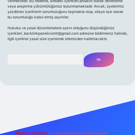
vermektedir. Bu nedenle, sitedeki içerikleri proaktif olarak denetleme
veya araştırma yükümlülüğümüz bulunmamaktadır. Ancak, üyelerimiz
yazdıkları içeriklerin sorumluluğunu taşımakta olup, siteye üye olarak
bu sorumluluğu kabul etmiş sayılırlar.
Hukuka ve yasal düzenlemelere aykırı olduğunu düşündüğünüz
içerikleri,
backlinkpanelicomtr@gmail.com
adresine bildirmeniz halinde,
ilgili içerikler yasal süre içerisinde sitemizden kaldırılacaktır.
Arama
/
Reklam ve İletişim:
E-mail:
backlinkpaneli@gmail.com
Teams: