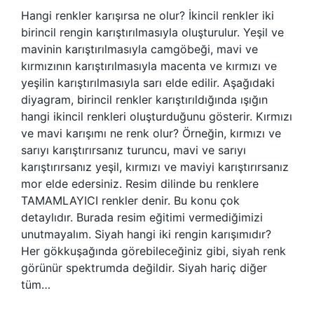
Hangi renkler karışırsa ne olur? İkincil renkler iki
birincil rengin karıştırılmasıyla oluşturulur. Yeşil ve
mavinin karıştırılmasıyla camgöbeği, mavi ve
kırmızının karıştırılmasıyla macenta ve kırmızı ve
yeşilin karıştırılmasıyla sarı elde edilir. Aşağıdaki
diyagram, birincil renkler karıştırıldığında ışığın
hangi ikincil renkleri oluşturduğunu gösterir. Kırmızı
ve mavi karışımı ne renk olur? Örneğin, kırmızı ve
sarıyı karıştırırsanız turuncu, mavi ve sarıyı
karıştırırsanız yeşil, kırmızı ve maviyi karıştırırsanız
mor elde edersiniz. Resim dilinde bu renklere
TAMAMLAYICI renkler denir. Bu konu çok
detaylıdır. Burada resim eğitimi vermediğimizi
unutmayalım. Siyah hangi iki rengin karışımıdır?
Her gökkuşağında görebileceğiniz gibi, siyah renk
görünür spektrumda değildir. Siyah hariç diğer
tüm…