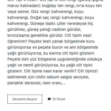
maruz kalmadan): buğday ten rengi, orta koyu ten
veya esmer. Göz rengi: kahverengi, koyu
kahverengi. Doğal saç rengi: kahverengi, koyu
kahverengi. Güneşe tepki: çiller neredeyse hiç
görülmez, güneş yanığı nadiren görülür,
bronzlaşma genellikle görülür. Cilt tipim nasıl
öğrenirim? Peçete testi yanak bölgesinde kuru
görünüyorsa ve peçete burun ve alın bölgesinde
yağlı görünüyorsa, bu karma cilt tipini gösterir.
Peçete tüm yüz bölgesine uygulandığında oldukça
yağlı ve nemli görünüyorsa, bu yağlı cilt tipini
gösterir. Cilt tipine nasıl karar verilir? Cilt tipinizi
belirlemek için cildin sebum salgısı seviyesi,
parlaklık derecesi, nem oranı,…
Cilt
Devamını okuyun
10 Yorum
Tipi
Kaça