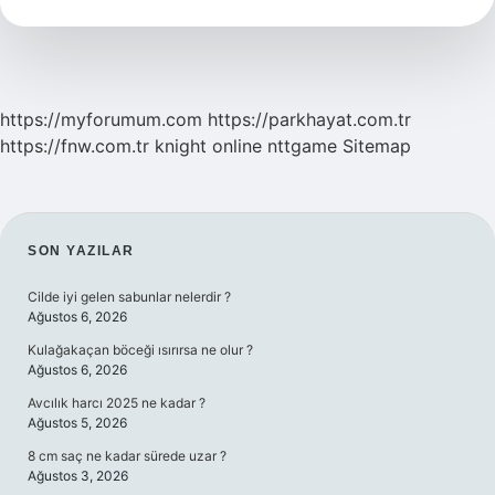
Ayrılır
https://myforumum.com
https://parkhayat.com.tr
https://fnw.com.tr
knight online
nttgame
Sitemap
SIDEBAR
SON YAZILAR
Cilde iyi gelen sabunlar nelerdir ?
Ağustos 6, 2026
Kulağakaçan böceği ısırırsa ne olur ?
Ağustos 6, 2026
Avcılık harcı 2025 ne kadar ?
Ağustos 5, 2026
8 cm saç ne kadar sürede uzar ?
Ağustos 3, 2026