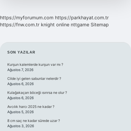
https://myforumum.com
https://parkhayat.com.tr
https://fnw.com.tr
knight online
nttgame
Sitemap
SIDEBAR
SON YAZILAR
Kurşun kalemlerde kurşun var mı ?
Ağustos 7, 2026
Cilde iyi gelen sabunlar nelerdir ?
Ağustos 6, 2026
Kulağakaçan böceği ısırırsa ne olur ?
Ağustos 6, 2026
Avcılık harcı 2025 ne kadar ?
Ağustos 5, 2026
8 cm saç ne kadar sürede uzar ?
Ağustos 3, 2026