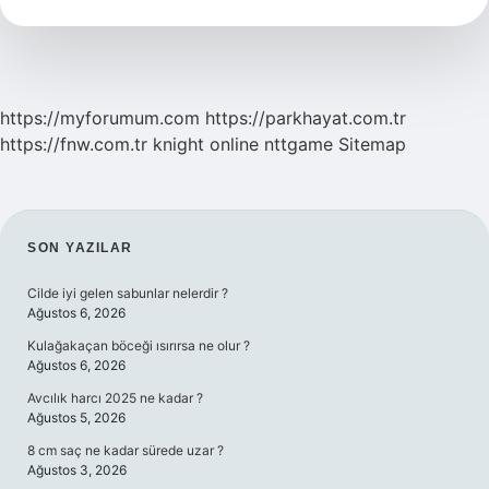
https://myforumum.com
https://parkhayat.com.tr
https://fnw.com.tr
knight online
nttgame
Sitemap
SIDEBAR
SON YAZILAR
Cilde iyi gelen sabunlar nelerdir ?
Ağustos 6, 2026
Kulağakaçan böceği ısırırsa ne olur ?
Ağustos 6, 2026
Avcılık harcı 2025 ne kadar ?
Ağustos 5, 2026
8 cm saç ne kadar sürede uzar ?
Ağustos 3, 2026