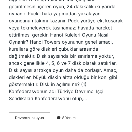
geçirilmesini içeren oyun, 24 dakikalık iki yarıda
oynanır. Puck’ı hata yapmadan yakalayan
oyuncunun takımı kazanır. Puck yürüyerek, koşarak
veya tekmeleyerek taşınamaz; havada hareket
ettirilmesi gerekir. Hanoi Kuleleri Oyunu Nasıl
Oynanir? Hanoi Towers oyununun genel amacı,
kurallara göre diskleri çubuklar arasında
dağıtmaktır. Disk sayısında bir sınırlama yoktur,
ancak genellikle 4, 5, 6 ve 7 disk olarak satılırlar.
Disk sayısı arttıkça oyun daha da zorlaşır. Amaç,
diskleri en büyük diskin altta olduğu bir koni gibi
göstermektir. Disk in açılımı ne? (1)
Konfederasyonun adı Türkiye Devrimci İşçi
Sendikaları Konfederasyonu olup,…
Disk
Devamını okuyun
8 Yorum
Oyunu
Nedir