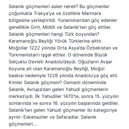
Selanik göçmenleri aslen nereli? Bu göçmenler
çoğunlukla Trakya’ya ve özellikle Marmara
bölgesine yerleştirildi. Yunanistan’dan göç edenler
genellikle Girit, Midilli ve Selanik’ten göç ettiler.
Selanik göçmenleri hangi Türk boyundan?
Karamanoğlu Beyliği Yörük Türklerine aittir.
Moğollar 1222 yılında Orta Asya’da Özbekistan ve
Türkmenistan’ı işgal ettiler. O dönemde Büyük
Selçuklu Devleti Anadolu’daydı. Oğuzların Avşar
boyuna ait olan Karamanoğlu Beyliği, Moğol
baskısı nedeniyle 1228 yılında Anadolu’ya göç etti.
Kimler Selanik göçmeni? Osmanlı döneminde
Selanik, Avrupa’dan gelen Yahudi göçmenlerin
merkeziydi. İlk Yahudiler 1470’te, sonra 15. yüzyılın
sonlarında ve sonra 18. yüzyılın başlarında geldiler.
Selanik’ten gelen Yahudi göçmenler iki kategoriye
ayrılır: Eskenaziler ve Sefaradlar. Selanik
göçmenleri…