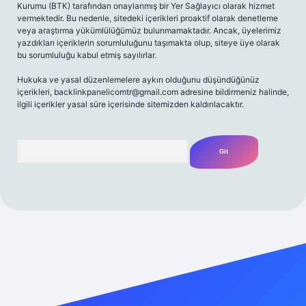
Kurumu (BTK) tarafından onaylanmış bir Yer Sağlayıcı olarak hizmet
vermektedir. Bu nedenle, sitedeki içerikleri proaktif olarak denetleme
veya araştırma yükümlülüğümüz bulunmamaktadır. Ancak, üyelerimiz
yazdıkları içeriklerin sorumluluğunu taşımakta olup, siteye üye olarak
bu sorumluluğu kabul etmiş sayılırlar.
Hukuka ve yasal düzenlemelere aykırı olduğunu düşündüğünüz
içerikleri,
backlinkpanelicomtr@gmail.com
adresine bildirmeniz halinde,
ilgili içerikler yasal süre içerisinde sitemizden kaldırılacaktır.
Arama
/