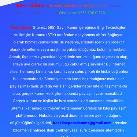
Reklam ve İletişim:
E-mail:
backlinkpaneli@gmail.com
Teams:
forumhizmeti@gmail.com
Whatsapp: 0262 606 0 726
Telegram:
@karabul
Yasal Uyarı:
Sitemiz, 5651 Sayılı Kanun gereğince Bilgi Teknolojileri
ve İletişim Kurumu (BTK) tarafından onaylanmış bir Yer Sağlayıcı
olarak hizmet vermektedir. Bu nedenle, sitedeki içerikleri proaktif
olarak denetleme veya araştırma yükümlülüğümüz bulunmamaktadır.
Ancak, üyelerimiz yazdıkları içeriklerin sorumluluğunu taşımakta olup,
siteye üye olarak bu sorumluluğu kabul etmiş sayılırlar. Bu internet
sitesi, herhangi bir marka, kurum veya şahıs şirketi ile hiçbir bağlantısı
bulunmamaktadır. Sitede yalnızca kendi hazırladığımız makaleler
paylaşılmaktadır. Burada yer alan içerikler haber niteliği taşımamakta
olup, gerçek kurum ve kişiler hakkında paylaşım yapılmamaktadır.
Gerçek kurum ve kişiler ile isim benzerlikleri tamamen tesadüfidir.
Sitemiz, kar amacı gütmeyen ve tamamen ücretsiz bir bilgi paylaşım
platformudur. Hukuka ve yasal düzenlemelere aykırı olduğunu
düşündüğünüz içerikleri,
backlinkpanelicomtr@gmail.com
adresine
bildirmeniz halinde, ilgili içerikler yasal süre içerisinde sitemizden