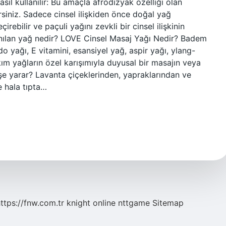
asıl kullanılır: Bu amaçla afrodizyak özelliği olan
irsiniz. Sadece cinsel ilişkiden önce doğal yağ
irebilir ve paçuli yağını zevkli bir cinsel ilişkinin
ullanılan yağ nedir? LOVE Cinsel Masaj Yağı Nedir? Badem
 yağı, E vitamini, esansiyel yağ, aspir yağı, ylang-
m yağların özel karışımıyla duyusal bir masajın veya
işe yarar? Lavanta çiçeklerinden, yapraklarından ve
 hala tıpta…
ttps://fnw.com.tr
knight online
nttgame
Sitemap