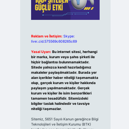
Reklam ve İletişim:
Skype:
live:.cid.575569c608265c69
Yasal Uyarı:
Bu internet sitesi, herhangi
bir marka, kurum veya şahıs şirketi ile
hiçbir bağlantısı bulunmamaktadır.
Sitede yalnızca kendi hazırladığımız
makaleler paylaşılmaktadır. Burada yer
alan içerikler haber niteliği taşımamakta
olup, gerçek kurum ve kişiler hakkında
paylaşım yapılmamaktadır. Gerçek
kurum ve kişiler ile isim benzerlikleri
tamamen tesadüfidir. Sitemizdeki
bilgiler taslak halindedir ve tavsiye
niteliği taşımazlar.
Sitemiz, 5651 Sayılı Kanun gereğince Bilgi
Teknolojileri ve İletişim Kurumu (BTK)