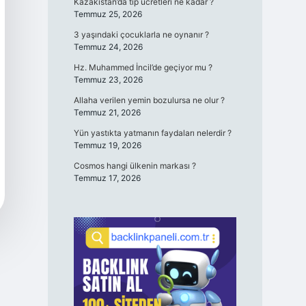
Kazakistan’da tıp ücretleri ne kadar ?
Temmuz 25, 2026
3 yaşındaki çocuklarla ne oynanır ?
Temmuz 24, 2026
Hz. Muhammed İncil’de geçiyor mu ?
Temmuz 23, 2026
Allaha verilen yemin bozulursa ne olur ?
Temmuz 21, 2026
Yün yastıkta yatmanın faydaları nelerdir ?
Temmuz 19, 2026
Cosmos hangi ülkenin markası ?
Temmuz 17, 2026