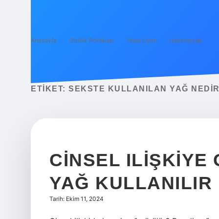
Anasayfa
Gizlilik Politikası
Yasal Uyarı
Hakkımızda
ETIKET:
SEKSTE KULLANILAN YAĞ NEDI
CINSEL ILIŞKIYE
YAĞ KULLANILIR
Tarih: Ekim 11, 2024