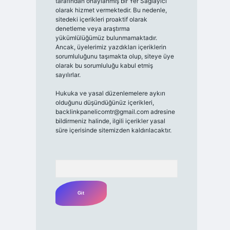
tarafından onaylanmış bir Yer Sağlayıcı
olarak hizmet vermektedir. Bu nedenle,
sitedeki içerikleri proaktif olarak
denetleme veya araştırma
yükümlülüğümüz bulunmamaktadır.
Ancak, üyelerimiz yazdıkları içeriklerin
sorumluluğunu taşımakta olup, siteye üye
olarak bu sorumluluğu kabul etmiş
sayılırlar.
Hukuka ve yasal düzenlemelere aykırı
olduğunu düşündüğünüz içerikleri,
backlinkpanelicomtr@gmail.com
adresine
bildirmeniz halinde, ilgili içerikler yasal
süre içerisinde sitemizden kaldırılacaktır.
Arama