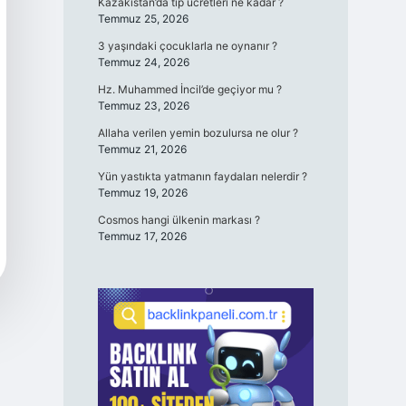
Kazakistan’da tıp ücretleri ne kadar ?
Temmuz 25, 2026
3 yaşındaki çocuklarla ne oynanır ?
Temmuz 24, 2026
Hz. Muhammed İncil’de geçiyor mu ?
Temmuz 23, 2026
Allaha verilen yemin bozulursa ne olur ?
Temmuz 21, 2026
Yün yastıkta yatmanın faydaları nelerdir ?
Temmuz 19, 2026
Cosmos hangi ülkenin markası ?
Temmuz 17, 2026