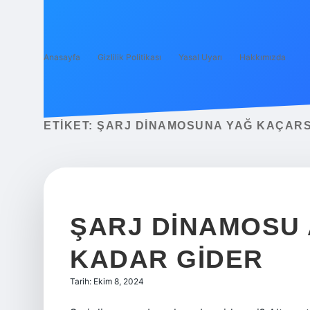
Anasayfa
Gizlilik Politikası
Yasal Uyarı
Hakkımızda
ETIKET:
ŞARJ DINAMOSUNA YAĞ KAÇARS
ŞARJ DINAMOSU 
KADAR GIDER
Tarih: Ekim 8, 2024