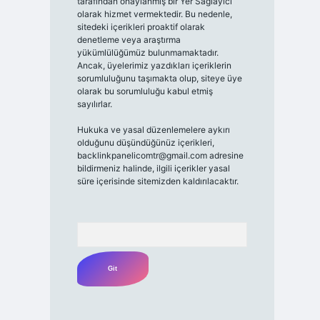
tarafından onaylanmış bir Yer Sağlayıcı
olarak hizmet vermektedir. Bu nedenle,
sitedeki içerikleri proaktif olarak
denetleme veya araştırma
yükümlülüğümüz bulunmamaktadır.
Ancak, üyelerimiz yazdıkları içeriklerin
sorumluluğunu taşımakta olup, siteye üye
olarak bu sorumluluğu kabul etmiş
sayılırlar.
Hukuka ve yasal düzenlemelere aykırı
olduğunu düşündüğünüz içerikleri,
backlinkpanelicomtr@gmail.com
adresine
bildirmeniz halinde, ilgili içerikler yasal
süre içerisinde sitemizden kaldırılacaktır.
Arama