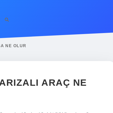
ilbet giriş
famecas
A NE OLUR
ARIZALI ARAÇ NE