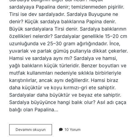
sardalyaya Papalina denir; temizlenmeden pişirilir.
Tirsi ise dev sardalyadır. Sardalya Buyugune ne
denir? Küçük sardalya balıklarına Papina denir.
Büyük sardalyalara Tirsi denir. Sardalya balıklarının
özellikleri nelerdir? Sardalyalar genellikle 15–20 cm
uzunluğunda ve 25–30 gram ağırlığındadır. İnce,
yuvarlak ve parlak gümüş pullarıyla dikkat çekerler.
Hamsi ve sardalya aynı mı? Sardalya ve hamsi,
yağlı balıkların küçük türleridir. Benzer boyutları ve
mutfak kullanımları nedeniyle sıklıkla birbirleriyle
karıştırılırlar, ancak aynı değillerdir. Hamsi biraz
daha küçüktür ve koyu kırmızı-gri ete sahiptir.
Sardalyalar daha büyüktür ve beyaz ete sahiptir.
Sardalya büyüyünce hangi balık olur? Asıl adı çaça
balığı olan Papalina…
Sardalya
Devamını okuyun
10 Yorum
Diğer