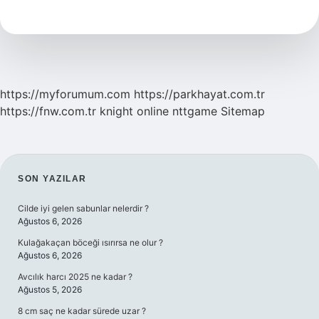
Adı
Nedir
https://myforumum.com
https://parkhayat.com.tr
https://fnw.com.tr
knight online
nttgame
Sitemap
SIDEBAR
SON YAZILAR
Cilde iyi gelen sabunlar nelerdir ?
Ağustos 6, 2026
Kulağakaçan böceği ısırırsa ne olur ?
Ağustos 6, 2026
Avcılık harcı 2025 ne kadar ?
Ağustos 5, 2026
8 cm saç ne kadar sürede uzar ?