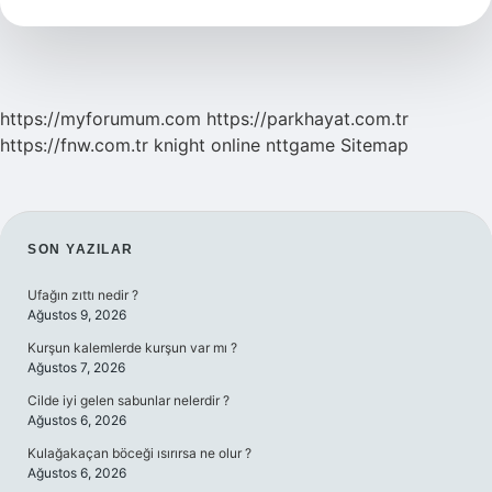
Nedir
https://myforumum.com
https://parkhayat.com.tr
https://fnw.com.tr
knight online
nttgame
Sitemap
SIDEBAR
SON YAZILAR
Ufağın zıttı nedir ?
Ağustos 9, 2026
Kurşun kalemlerde kurşun var mı ?
Ağustos 7, 2026
Cilde iyi gelen sabunlar nelerdir ?
Ağustos 6, 2026
Kulağakaçan böceği ısırırsa ne olur ?
Ağustos 6, 2026