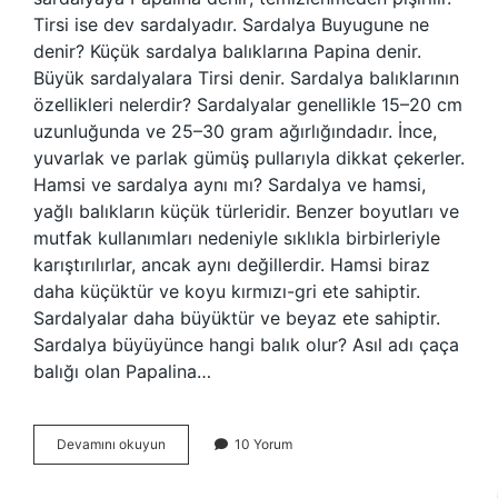
Tirsi ise dev sardalyadır. Sardalya Buyugune ne
denir? Küçük sardalya balıklarına Papina denir.
Büyük sardalyalara Tirsi denir. Sardalya balıklarının
özellikleri nelerdir? Sardalyalar genellikle 15–20 cm
uzunluğunda ve 25–30 gram ağırlığındadır. İnce,
yuvarlak ve parlak gümüş pullarıyla dikkat çekerler.
Hamsi ve sardalya aynı mı? Sardalya ve hamsi,
yağlı balıkların küçük türleridir. Benzer boyutları ve
mutfak kullanımları nedeniyle sıklıkla birbirleriyle
karıştırılırlar, ancak aynı değillerdir. Hamsi biraz
daha küçüktür ve koyu kırmızı-gri ete sahiptir.
Sardalyalar daha büyüktür ve beyaz ete sahiptir.
Sardalya büyüyünce hangi balık olur? Asıl adı çaça
balığı olan Papalina…
Sardalya
Devamını okuyun
10 Yorum
Diğer
Adı