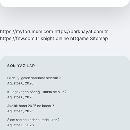
https://myforumum.com
https://parkhayat.com.tr
https://fnw.com.tr
knight online
nttgame
Sitemap
SIDEBAR
SON YAZILAR
Cilde iyi gelen sabunlar nelerdir ?
Ağustos 6, 2026
Kulağakaçan böceği ısırırsa ne olur ?
Ağustos 6, 2026
Avcılık harcı 2025 ne kadar ?
Ağustos 5, 2026
8 cm saç ne kadar sürede uzar ?
Ağustos 3, 2026