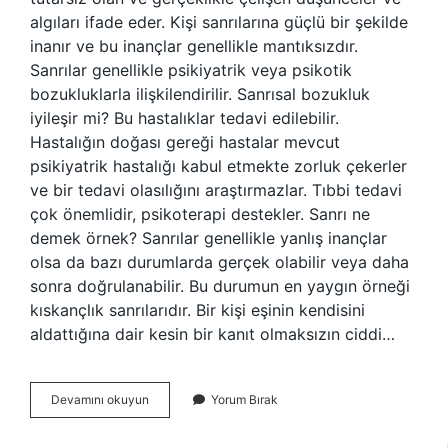
algıları ifade eder. Kişi sanrılarına güçlü bir şekilde
inanır ve bu inançlar genellikle mantıksızdır.
Sanrılar genellikle psikiyatrik veya psikotik
bozukluklarla ilişkilendirilir. Sanrısal bozukluk
iyileşir mi? Bu hastalıklar tedavi edilebilir.
Hastalığın doğası gereği hastalar mevcut
psikiyatrik hastalığı kabul etmekte zorluk çekerler
ve bir tedavi olasılığını araştırmazlar. Tıbbi tedavi
çok önemlidir, psikoterapi destekler. Sanrı ne
demek örnek? Sanrılar genellikle yanlış inançlar
olsa da bazı durumlarda gerçek olabilir veya daha
sonra doğrulanabilir. Bu durumun en yaygın örneği
kıskançlık sanrılarıdır. Bir kişi eşinin kendisini
aldattığına dair kesin bir kanıt olmaksızın ciddi…
Sanısal
Devamını okuyun
Yorum Bırak
Ne
Demek