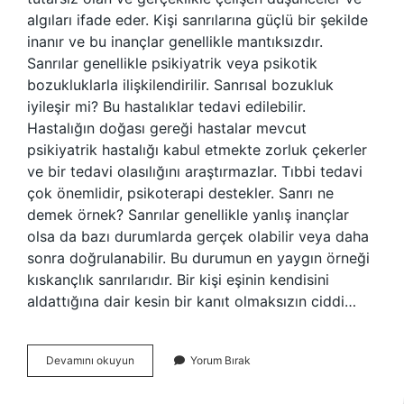
algıları ifade eder. Kişi sanrılarına güçlü bir şekilde
inanır ve bu inançlar genellikle mantıksızdır.
Sanrılar genellikle psikiyatrik veya psikotik
bozukluklarla ilişkilendirilir. Sanrısal bozukluk
iyileşir mi? Bu hastalıklar tedavi edilebilir.
Hastalığın doğası gereği hastalar mevcut
psikiyatrik hastalığı kabul etmekte zorluk çekerler
ve bir tedavi olasılığını araştırmazlar. Tıbbi tedavi
çok önemlidir, psikoterapi destekler. Sanrı ne
demek örnek? Sanrılar genellikle yanlış inançlar
olsa da bazı durumlarda gerçek olabilir veya daha
sonra doğrulanabilir. Bu durumun en yaygın örneği
kıskançlık sanrılarıdır. Bir kişi eşinin kendisini
aldattığına dair kesin bir kanıt olmaksızın ciddi…
Sanısal
Devamını okuyun
Yorum Bırak
Ne
Demek