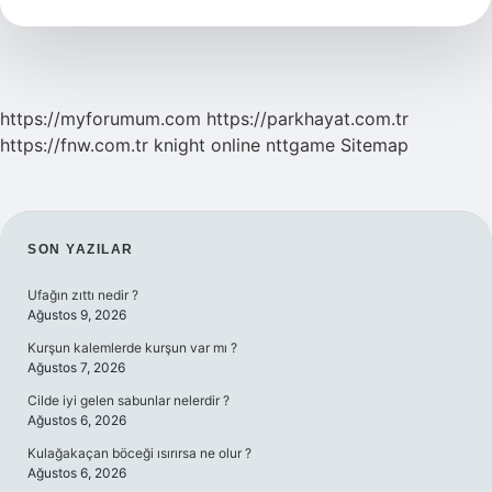
https://myforumum.com
https://parkhayat.com.tr
https://fnw.com.tr
knight online
nttgame
Sitemap
SIDEBAR
SON YAZILAR
Ufağın zıttı nedir ?
Ağustos 9, 2026
Kurşun kalemlerde kurşun var mı ?
Ağustos 7, 2026
Cilde iyi gelen sabunlar nelerdir ?
Ağustos 6, 2026
Kulağakaçan böceği ısırırsa ne olur ?
Ağustos 6, 2026