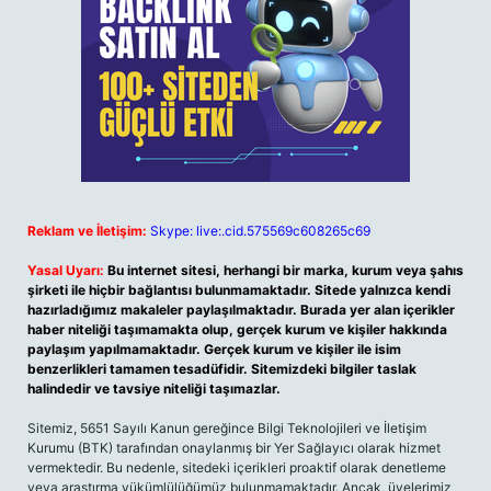
Reklam ve İletişim:
Skype: live:.cid.575569c608265c69
Yasal Uyarı:
Bu internet sitesi, herhangi bir marka, kurum veya şahıs
şirketi ile hiçbir bağlantısı bulunmamaktadır. Sitede yalnızca kendi
hazırladığımız makaleler paylaşılmaktadır. Burada yer alan içerikler
haber niteliği taşımamakta olup, gerçek kurum ve kişiler hakkında
paylaşım yapılmamaktadır. Gerçek kurum ve kişiler ile isim
benzerlikleri tamamen tesadüfidir. Sitemizdeki bilgiler taslak
halindedir ve tavsiye niteliği taşımazlar.
Sitemiz, 5651 Sayılı Kanun gereğince Bilgi Teknolojileri ve İletişim
Kurumu (BTK) tarafından onaylanmış bir Yer Sağlayıcı olarak hizmet
vermektedir. Bu nedenle, sitedeki içerikleri proaktif olarak denetleme
veya araştırma yükümlülüğümüz bulunmamaktadır. Ancak, üyelerimiz