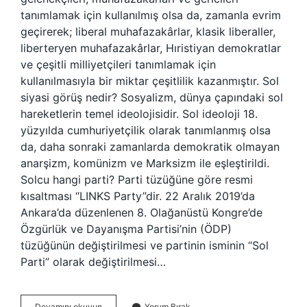
tanımlamak için kullanılmış olsa da, zamanla evrim
geçirerek; liberal muhafazakârlar, klasik liberaller,
liberteryen muhafazakârlar, Hıristiyan demokratlar
ve çeşitli milliyetçileri tanımlamak için
kullanılmasıyla bir miktar çeşitlilik kazanmıştır. Sol
siyasi görüş nedir? Sosyalizm, dünya çapındaki sol
hareketlerin temel ideolojisidir. Sol ideoloji 18.
yüzyılda cumhuriyetçilik olarak tanımlanmış olsa
da, daha sonraki zamanlarda demokratik olmayan
anarşizm, komünizm ve Marksizm ile eşleştirildi.
Solcu hangi parti? Parti tüzüğüne göre resmi
kısaltması “LINKS Party”dir. 22 Aralık 2019’da
Ankara’da düzenlenen 8. Olağanüstü Kongre’de
Özgürlük ve Dayanışma Partisi’nin (ÖDP)
tüzüğünün değiştirilmesi ve partinin isminin “Sol
Parti” olarak değiştirilmesi…
Solcu
Devamını okuyun
Yorum Bırak