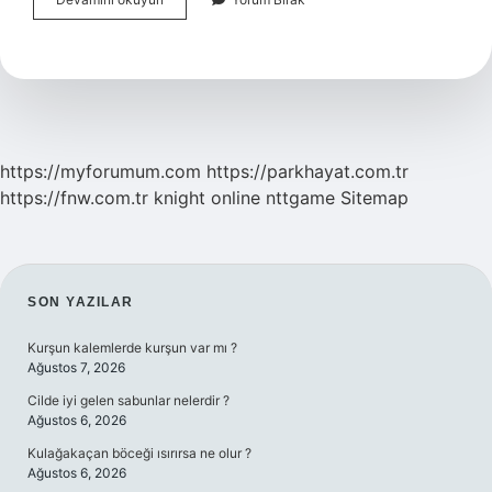
Diye
Kime
Denir
https://myforumum.com
https://parkhayat.com.tr
https://fnw.com.tr
knight online
nttgame
Sitemap
SIDEBAR
SON YAZILAR
Kurşun kalemlerde kurşun var mı ?
Ağustos 7, 2026
Cilde iyi gelen sabunlar nelerdir ?
Ağustos 6, 2026
Kulağakaçan böceği ısırırsa ne olur ?
Ağustos 6, 2026