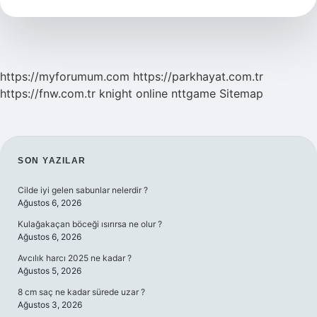
Demek
https://myforumum.com
https://parkhayat.com.tr
https://fnw.com.tr
knight online
nttgame
Sitemap
SIDEBAR
SON YAZILAR
Cilde iyi gelen sabunlar nelerdir ?
Ağustos 6, 2026
Kulağakaçan böceği ısırırsa ne olur ?
Ağustos 6, 2026
Avcılık harcı 2025 ne kadar ?
Ağustos 5, 2026
8 cm saç ne kadar sürede uzar ?
Ağustos 3, 2026