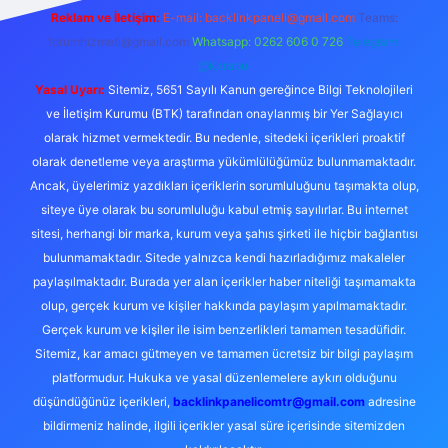
Reklam ve İletişim:
E-mail:
backlinkpaneli@gmail.com
Teams:
forumhizmeti@gmail.com
Whatsapp: 0262 606 0 726
Telegram:
@karabul
Yasal Uyarı:
Sitemiz, 5651 Sayılı Kanun gereğince Bilgi Teknolojileri
ve İletişim Kurumu (BTK) tarafından onaylanmış bir Yer Sağlayıcı
olarak hizmet vermektedir. Bu nedenle, sitedeki içerikleri proaktif
olarak denetleme veya araştırma yükümlülüğümüz bulunmamaktadır.
Ancak, üyelerimiz yazdıkları içeriklerin sorumluluğunu taşımakta olup,
siteye üye olarak bu sorumluluğu kabul etmiş sayılırlar. Bu internet
sitesi, herhangi bir marka, kurum veya şahıs şirketi ile hiçbir bağlantısı
bulunmamaktadır. Sitede yalnızca kendi hazırladığımız makaleler
paylaşılmaktadır. Burada yer alan içerikler haber niteliği taşımamakta
olup, gerçek kurum ve kişiler hakkında paylaşım yapılmamaktadır.
Gerçek kurum ve kişiler ile isim benzerlikleri tamamen tesadüfidir.
Sitemiz, kar amacı gütmeyen ve tamamen ücretsiz bir bilgi paylaşım
platformudur. Hukuka ve yasal düzenlemelere aykırı olduğunu
düşündüğünüz içerikleri,
backlinkpanelicomtr@gmail.com
adresine
bildirmeniz halinde, ilgili içerikler yasal süre içerisinde sitemizden