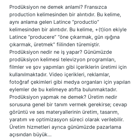
Prodüksiyon ne demek anlami? Fransızca
production kelimesinden bir alıntıdır. Bu kelime,
aynı anlama gelen Latince “productio”
kelimesinden bir alıntıdır. Bu kelime, +(t)ion ekiyle
Latince “producere” “öne çıkarmak, gün ışığına
çıkarmak, üretmek” fiilinden türemiştir.
Prodüksiyon nedir ne iş yapar? Günümüzde
prodüksiyon kelimesi televizyon programları,
filmler ve şov yapımları gibi içeriklerin üretimi için
kullanılmaktadır. Video içerikleri, reklamlar,
fotoğraf çekimleri gibi medya organları için yapılan
eylemler de bu kelimeye atıfta bulunmaktadır.
Prodüksiyon yapmak ne demek? Üretim nedir
sorusuna genel bir tanım vermek gerekirse; cevap
görüntü ve ses materyallerinin üretim, tasarım,
yaratım ve optimizasyon süreci olarak verilebilir.
Üretim hizmetleri ayrıca günümüzde pazarlama
açısından büyük…