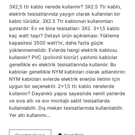
3X2,5 ttr kablo nerede kullanılır? 3X2.5 Ttr kablo,
elektrik tesisatlarında yaygın olarak kullanılan bir
kablo türüdür. 3X2.5 Ttr kablonun kullanımları
şunlardır: Ev ve bina tesisatları: 3X2. 3×1,5 kablo
kaç watt taşır? Detaylı ürün açıklaması: Yükleme
kapasitesi 3500 watt’tır, daha fazla güçle
yüklenmemelidir. Evlerde hangi elektrik kablosu
kullanılır? PVC (polivinil klorür) yalıtımlı kablolar
genellikle ev elektrik tesisatlarında kullanılır. Bu
kablolar genellikle NYM kabloları olarak adlandırılır.
NYM kabloları evlerde elektrik enerjisi iletimi için
uygun bir seçenektir. 2×1,5 ttr kablo nerelerde
kullanılır? Dayanıklı yapısı sayesinde nemli yerlerde
ve sıva altı ve sıvı montajlı sabit tesisatlarda
kullanılabilir. Dış mekan tesisatlarında kullanılabilir.
Yer altı kullanımı…
3X1
Devamını okuyun
Yorum Bırak