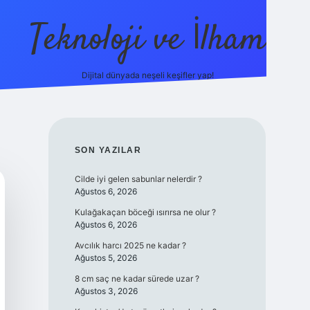
Teknoloji ve İlham
Dijital dünyada neşeli keşifler yap!
ino güncel giriş
ilbet güncel giriş
www.betexper.xyz/
SIDEBAR
SON YAZILAR
Cilde iyi gelen sabunlar nelerdir ?
Ağustos 6, 2026
Kulağakaçan böceği ısırırsa ne olur ?
Ağustos 6, 2026
Avcılık harcı 2025 ne kadar ?
Ağustos 5, 2026
8 cm saç ne kadar sürede uzar ?
Ağustos 3, 2026