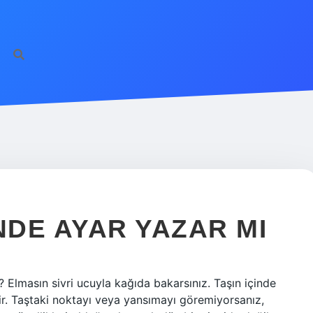
ilbet giriş
famecas
NDE AYAR YAZAR MI
r? Elmasın sivri ucuyla kağıda bakarsınız. Taşın içinde
ir. Taştaki noktayı veya yansımayı göremiyorsanız,