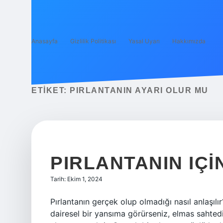
Anasayfa
Gizlilik Politikası
Yasal Uyarı
Hakkımızda
ETIKET:
PIRLANTANIN AYARI OLUR MU
PIRLANTANIN IÇI
Tarih: Ekim 1, 2024
Pırlantanın gerçek olup olmadığı nasıl anlaşılı
dairesel bir yansıma görürseniz, elmas sahted