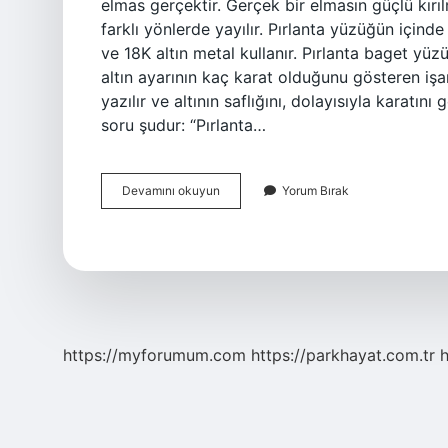
elmas gerçektir. Gerçek bir elmasın güçlü kırıl
farklı yönlerde yayılır. Pırlanta yüzüğün içind
ve 18K altın metal kullanır. Pırlanta baget yüz
altın ayarının kaç karat olduğunu gösteren işar
yazılır ve altının saflığını, dolayısıyla karatını 
soru şudur: “Pırlanta…
Pırlantanın
Devamını okuyun
Yorum Bırak
Içinde
Ayar
Yazar
Mı
https://myforumum.com
https://parkhayat.com.tr
h