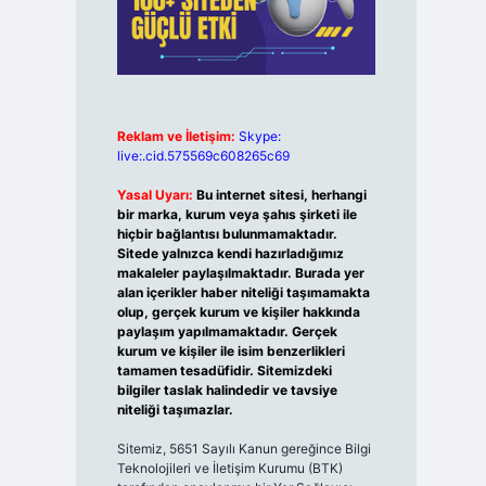
Reklam ve İletişim:
Skype:
live:.cid.575569c608265c69
Yasal Uyarı:
Bu internet sitesi, herhangi
bir marka, kurum veya şahıs şirketi ile
hiçbir bağlantısı bulunmamaktadır.
Sitede yalnızca kendi hazırladığımız
makaleler paylaşılmaktadır. Burada yer
alan içerikler haber niteliği taşımamakta
olup, gerçek kurum ve kişiler hakkında
paylaşım yapılmamaktadır. Gerçek
kurum ve kişiler ile isim benzerlikleri
tamamen tesadüfidir. Sitemizdeki
bilgiler taslak halindedir ve tavsiye
niteliği taşımazlar.
Sitemiz, 5651 Sayılı Kanun gereğince Bilgi
Teknolojileri ve İletişim Kurumu (BTK)