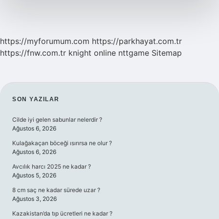
Kumaş
Gider
https://myforumum.com
https://parkhayat.com.tr
https://fnw.com.tr
knight online
nttgame
Sitemap
SIDEBAR
SON YAZILAR
Cilde iyi gelen sabunlar nelerdir ?
Ağustos 6, 2026
Kulağakaçan böceği ısırırsa ne olur ?
Ağustos 6, 2026
Avcılık harcı 2025 ne kadar ?
Ağustos 5, 2026
8 cm saç ne kadar sürede uzar ?
Ağustos 3, 2026
Kazakistan’da tıp ücretleri ne kadar ?