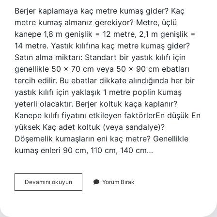
Berjer kaplamaya kaç metre kumaş gider? Kaç
metre kumaş almanız gerekiyor? Metre, üçlü
kanepe 1,8 m genişlik = 12 metre, 2,1 m genişlik =
14 metre. Yastık kılıfına kaç metre kumaş gider?
Satın alma miktarı: Standart bir yastık kılıfı için
genellikle 50 x 70 cm veya 50 x 90 cm ebatları
tercih edilir. Bu ebatlar dikkate alındığında her bir
yastık kılıfı için yaklaşık 1 metre poplin kumaş
yeterli olacaktır. Berjer koltuk kaça kaplanır?
Kanepe kılıfı fiyatını etkileyen faktörlerEn düşük En
yüksek Kaç adet koltuk (veya sandalye)?
Döşemelik kumaşların eni kaç metre? Genellikle
kumaş enleri 90 cm, 110 cm, 140 cm…
Berjer
Devamını okuyun
Yorum Bırak
Kaplamak
Için
Kaç
Metre