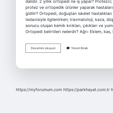
dalıdır. 2 yıllık ortopedi ne iş yapar? Protez
protez ve ortopedik ürünler yaparak hastaları
gidilir? Ortopedi, doğuştan iskelet hastalıklar
tedavisiyle ilgilenirken; travmatoloji, kaza, d
sonucu oluşan kemik kırıkları, çıkıkları ve yum
Ortopedi belirtileri nelerdir? Ağrı: Eklem, kas
Ortopedi
Devamını okuyun
Yorum Bırak
Ne
Iş
Yapar
https://myforumum.com
https://parkhayat.com.tr
h