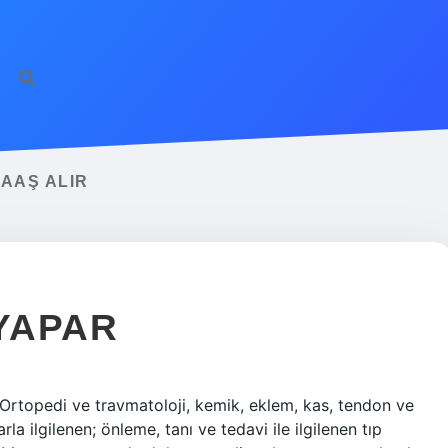
ilbet giriş
famec
AAŞ ALIR
 YAPAR
Ortopedi ve travmatoloji, kemik, eklem, kas, tendon ve
arla ilgilenen; önleme, tanı ve tedavi ile ilgilenen tıp