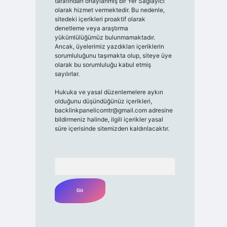
tarafından onaylanmış bir Yer Sağlayıcı
olarak hizmet vermektedir. Bu nedenle,
sitedeki içerikleri proaktif olarak
denetleme veya araştırma
yükümlülüğümüz bulunmamaktadır.
Ancak, üyelerimiz yazdıkları içeriklerin
sorumluluğunu taşımakta olup, siteye üye
olarak bu sorumluluğu kabul etmiş
sayılırlar.
Hukuka ve yasal düzenlemelere aykırı
olduğunu düşündüğünüz içerikleri,
backlinkpanelicomtr@gmail.com
adresine
bildirmeniz halinde, ilgili içerikler yasal
süre içerisinde sitemizden kaldırılacaktır.
Arama