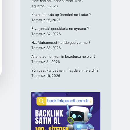
8 cm saç ne kadar sürede uzar ?
Ağustos 3, 2026
Kazakistan’da tıp ücretleri ne kadar ?
Temmuz 25, 2026
3 yaşındaki çocuklarla ne oynanır ?
Temmuz 24, 2026
Hz. Muhammed İncil’de geçiyor mu ?
Temmuz 23, 2026
Allaha verilen yemin bozulursa ne olur ?
Temmuz 21, 2026
Yün yastıkta yatmanın faydaları nelerdir ?
Temmuz 19, 2026