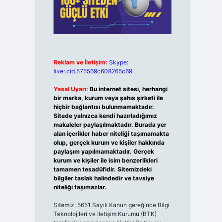
Reklam ve İletişim:
Skype:
live:.cid.575569c608265c69
Yasal Uyarı:
Bu internet sitesi, herhangi
bir marka, kurum veya şahıs şirketi ile
hiçbir bağlantısı bulunmamaktadır.
Sitede yalnızca kendi hazırladığımız
makaleler paylaşılmaktadır. Burada yer
alan içerikler haber niteliği taşımamakta
olup, gerçek kurum ve kişiler hakkında
paylaşım yapılmamaktadır. Gerçek
kurum ve kişiler ile isim benzerlikleri
tamamen tesadüfidir. Sitemizdeki
bilgiler taslak halindedir ve tavsiye
niteliği taşımazlar.
Sitemiz, 5651 Sayılı Kanun gereğince Bilgi
Teknolojileri ve İletişim Kurumu (BTK)