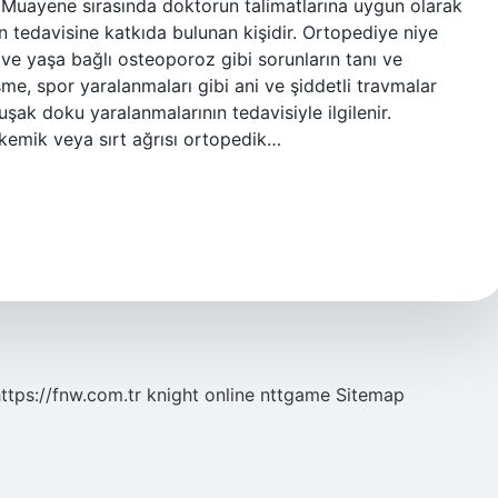
ci; Muayene sırasında doktorun talimatlarına uygun olarak
n tedavisine katkıda bulunan kişidir. Ortopediye niye
ı ve yaşa bağlı osteoporoz gibi sorunların tanı ve
üşme, spor yaralanmaları gibi ani ve şiddetli travmalar
uşak doku yaralanmalarının tedavisiyle ilgilenir.
, kemik veya sırt ağrısı ortopedik…
ttps://fnw.com.tr
knight online
nttgame
Sitemap