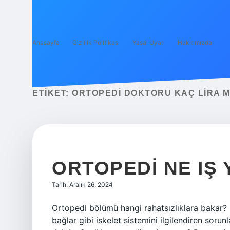
Anasayfa
Gizlilik Politikası
Yasal Uyarı
Hakkımızda
ETIKET:
ORTOPEDI DOKTORU KAÇ LIRA M
ORTOPEDI NE IŞ
Tarih: Aralık 26, 2024
Ortopedi bölümü hangi rahatsızlıklara bakar? 
bağlar gibi iskelet sistemini ilgilendiren sorunl