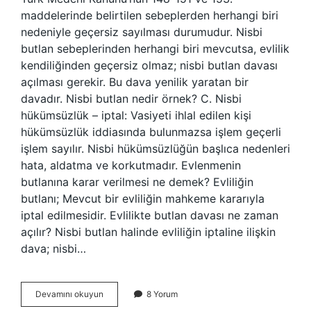
maddelerinde belirtilen sebeplerden herhangi biri
nedeniyle geçersiz sayılması durumudur. Nisbi
butlan sebeplerinden herhangi biri mevcutsa, evlilik
kendiliğinden geçersiz olmaz; nisbi butlan davası
açılması gerekir. Bu dava yenilik yaratan bir
davadır. Nisbi butlan nedir örnek? C. Nisbi
hükümsüzlük – iptal: Vasiyeti ihlal edilen kişi
hükümsüzlük iddiasında bulunmazsa işlem geçerli
işlem sayılır. Nisbi hükümsüzlüğün başlıca nedenleri
hata, aldatma ve korkutmadır. Evlenmenin
butlanına karar verilmesi ne demek? Evliliğin
butlanı; Mevcut bir evliliğin mahkeme kararıyla
iptal edilmesidir. Evlilikte butlan davası ne zaman
açılır? Nisbi butlan halinde evliliğin iptaline ilişkin
dava; nisbi…
Evlilikte
Devamını okuyun
8 Yorum
Nisbi