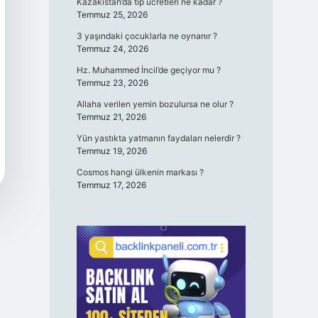
Kazakistan’da tıp ücretleri ne kadar ?
Temmuz 25, 2026
3 yaşındaki çocuklarla ne oynanır ?
Temmuz 24, 2026
Hz. Muhammed İncil’de geçiyor mu ?
Temmuz 23, 2026
Allaha verilen yemin bozulursa ne olur ?
Temmuz 21, 2026
Yün yastıkta yatmanın faydaları nelerdir ?
Temmuz 19, 2026
Cosmos hangi ülkenin markası ?
Temmuz 17, 2026