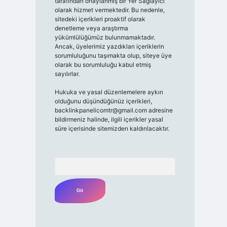
tarafından onaylanmış bir Yer Sağlayıcı
olarak hizmet vermektedir. Bu nedenle,
sitedeki içerikleri proaktif olarak
denetleme veya araştırma
yükümlülüğümüz bulunmamaktadır.
Ancak, üyelerimiz yazdıkları içeriklerin
sorumluluğunu taşımakta olup, siteye üye
olarak bu sorumluluğu kabul etmiş
sayılırlar.
Hukuka ve yasal düzenlemelere aykırı
olduğunu düşündüğünüz içerikleri,
backlinkpanelicomtr@gmail.com
adresine
bildirmeniz halinde, ilgili içerikler yasal
süre içerisinde sitemizden kaldırılacaktır.
Arama