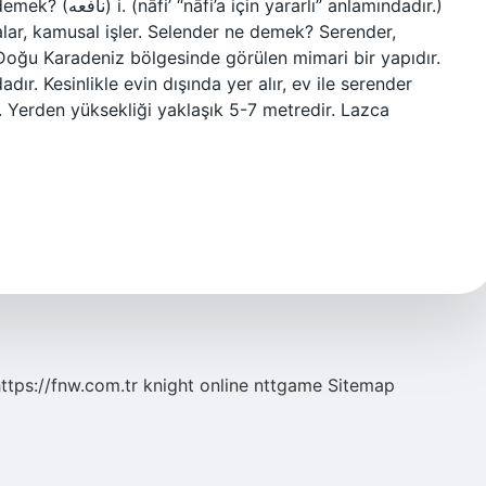
ı” anlamındadır.)
şmalar, kamusal işler. Selender ne demek? Serender,
e Doğu Karadeniz bölgesinde görülen mimari bir yapıdır.
dır. Kesinlikle evin dışında yer alır, ev ile serender
. Yerden yüksekliği yaklaşık 5-7 metredir. Lazca
ttps://fnw.com.tr
knight online
nttgame
Sitemap