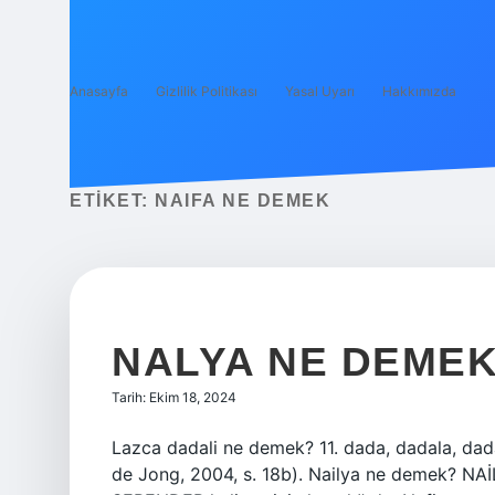
Anasayfa
Gizlilik Politikası
Yasal Uyarı
Hakkımızda
ETIKET:
NAIFA NE DEMEK
NALYA NE DEME
Tarih: Ekim 18, 2024
Lazca dadali ne demek? 11. dada, dadala, dadal
de Jong, 2004, s. 18b). Nailya ne demek? NAİ