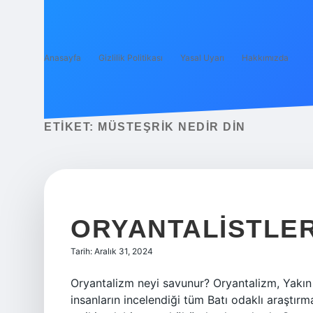
Anasayfa
Gizlilik Politikası
Yasal Uyarı
Hakkımızda
ETIKET:
MÜSTEŞRIK NEDIR DIN
ORYANTALISTLER
Tarih: Aralık 31, 2024
Oryantalizm neyi savunur? Oryantalizm, Yakın v
insanların incelendiği tüm Batı odaklı araştırma