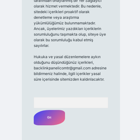
tarafından onaylanmış bir Yer Sağlayıcı
olarak hizmet vermektedir. Bu nedenle,
sitedeki içerikleri proaktif olarak
denetleme veya araştırma
yükümlülüğümüz bulunmamaktadır.
Ancak, üyelerimiz yazdıkları içeriklerin
sorumluluğunu taşımakta olup, siteye üye
olarak bu sorumluluğu kabul etmiş
sayılırlar.
Hukuka ve yasal düzenlemelere aykırı
olduğunu düşündüğünüz içerikleri,
backlinkpanelicomtr@gmail.com
adresine
bildirmeniz halinde, ilgili içerikler yasal
süre içerisinde sitemizden kaldırılacaktır.
Arama