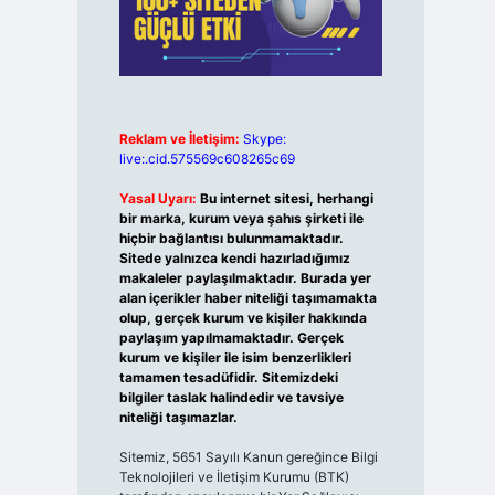
Reklam ve İletişim:
Skype:
live:.cid.575569c608265c69
Yasal Uyarı:
Bu internet sitesi, herhangi
bir marka, kurum veya şahıs şirketi ile
hiçbir bağlantısı bulunmamaktadır.
Sitede yalnızca kendi hazırladığımız
makaleler paylaşılmaktadır. Burada yer
alan içerikler haber niteliği taşımamakta
olup, gerçek kurum ve kişiler hakkında
paylaşım yapılmamaktadır. Gerçek
kurum ve kişiler ile isim benzerlikleri
tamamen tesadüfidir. Sitemizdeki
bilgiler taslak halindedir ve tavsiye
niteliği taşımazlar.
Sitemiz, 5651 Sayılı Kanun gereğince Bilgi
Teknolojileri ve İletişim Kurumu (BTK)