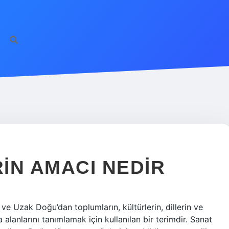
ilbet giriş
famecasi
IN AMACI NEDIR
e Uzak Doğu’dan toplumların, kültürlerin, dillerin ve
 alanlarını tanımlamak için kullanılan bir terimdir. Sanat