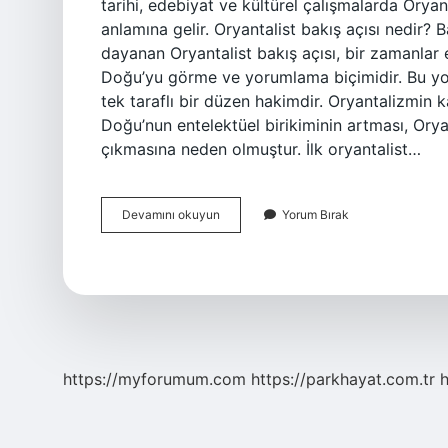
tarihi, edebiyat ve kültürel çalışmalarda Oryan
anlamına gelir. Oryantalist bakış açısı nedir?
dayanan Oryantalist bakış açısı, bir zamanlar
Doğu’yu görme ve yorumlama biçimidir. Bu y
tek taraflı bir düzen hakimdir. Oryantalizmin
Doğu’nun entelektüel birikiminin artması, Ory
çıkmasına neden olmuştur. İlk oryantalist…
Oryantalistlerin
Devamını okuyun
Yorum Bırak
Amacı
Nedir
https://myforumum.com
https://parkhayat.com.tr
h