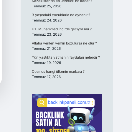
Kazakistan’da tıp ücretleri ne kadar ?
Temmuz 25, 2026
3 yaşındaki çocuklarla ne oynanır ?
Temmuz 24, 2026
Hz. Muhammed İncil’de geçiyor mu ?
Temmuz 23, 2026
Allaha verilen yemin bozulursa ne olur ?
Temmuz 21, 2026
Yün yastıkta yatmanın faydaları nelerdir ?
Temmuz 19, 2026
Cosmos hangi ülkenin markası ?
Temmuz 17, 2026