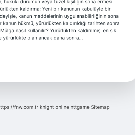
, hukuki durumun veya tüzel kişiliğin sona ermesi
rlükten kaldırma; Yeni bir kanunun kabulüyle bir
 deyişle, kanun maddelerinin uygulanabilirliğinin sona
ir kanun hükmü, yürürlükten kaldırıldığı tarihten sonra
ga nasıl kullanılır? Yürürlükten kaldırılmış, en sık
önce yürürlükte olan ancak daha sonra…
ttps://fnw.com.tr
knight online
nttgame
Sitemap