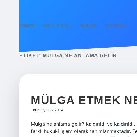
Anasayfa
Gizlilik Politikası
Yasal Uyarı
Hakkımızda
ETIKET:
MÜLGA NE ANLAMA GELIR
MÜLGA ETMEK N
Tarih: Eylül 8, 2024
Mülga ne anlama gelir? Kaldırıldı ve kaldırıldı
farklı hukuki işlem olarak tanımlanmaktadır. Fes