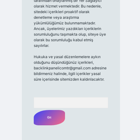
tarafından onaylanmış bir Yer Sağlayıcı
olarak hizmet vermektedir. Bu nedenle,
sitedeki içerikleri proaktif olarak
denetleme veya araştırma
yükümlülüğümüz bulunmamaktadır.
Ancak, üyelerimiz yazdıkları içeriklerin
sorumluluğunu taşımakta olup, siteye üye
olarak bu sorumluluğu kabul etmiş
sayılırlar.
Hukuka ve yasal düzenlemelere aykırı
olduğunu düşündüğünüz içerikleri,
backlinkpanelicomtr@gmail.com
adresine
bildirmeniz halinde, ilgili içerikler yasal
süre içerisinde sitemizden kaldırılacaktır.
Arama