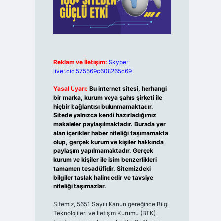
Reklam ve İletişim:
Skype:
live:.cid.575569c608265c69
Yasal Uyarı:
Bu internet sitesi, herhangi
bir marka, kurum veya şahıs şirketi ile
hiçbir bağlantısı bulunmamaktadır.
Sitede yalnızca kendi hazırladığımız
makaleler paylaşılmaktadır. Burada yer
alan içerikler haber niteliği taşımamakta
olup, gerçek kurum ve kişiler hakkında
paylaşım yapılmamaktadır. Gerçek
kurum ve kişiler ile isim benzerlikleri
tamamen tesadüfidir. Sitemizdeki
bilgiler taslak halindedir ve tavsiye
niteliği taşımazlar.
Sitemiz, 5651 Sayılı Kanun gereğince Bilgi
Teknolojileri ve İletişim Kurumu (BTK)