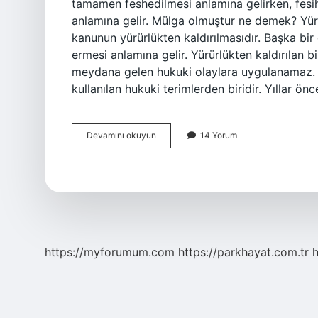
tamamen feshedilmesi anlamına gelirken, fesih
anlamına gelir. Mülga olmuştur ne demek? Yürü
kanunun yürürlükten kaldırılmasıdır. Başka bir
ermesi anlamına gelir. Yürürlükten kaldırılan b
meydana gelen hukuki olaylara uygulanamaz. Mül
kullanılan hukuki terimlerden biridir. Yıllar 
Mülga
Devamını okuyun
14 Yorum
Etmek
Ne
Demek
https://myforumum.com
https://parkhayat.com.tr
h