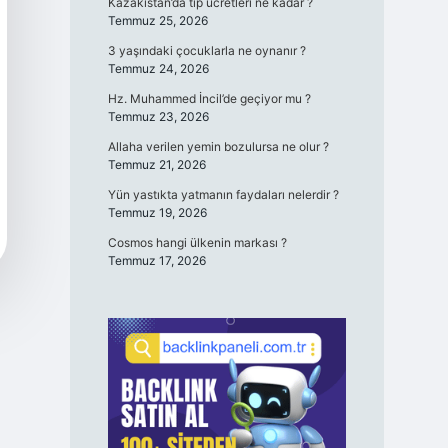
Kazakistan’da tıp ücretleri ne kadar ?
Temmuz 25, 2026
3 yaşındaki çocuklarla ne oynanır ?
Temmuz 24, 2026
Hz. Muhammed İncil’de geçiyor mu ?
Temmuz 23, 2026
Allaha verilen yemin bozulursa ne olur ?
Temmuz 21, 2026
Yün yastıkta yatmanın faydaları nelerdir ?
Temmuz 19, 2026
Cosmos hangi ülkenin markası ?
Temmuz 17, 2026